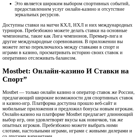
Это является широким выбором спортивных событий,
предоставлением услуг онлайн-казино и отсутствие
зеркальных ресурсов.
Доступны ставки на матчи КХЛ, НХЛ и них международных
турниров. Пребезбожно можете делать ставки на основные
чемпионаты, такие как Лига чемпионов, Премьер-лига и
другие международные соревнования. В приложении вы
можете легко переключалось между ставками в спорт и
играми в казино, просматривать историю своих ставок и
оперативно отслеживать балансом.
Mostbet: Онлайн-казино И Ставки на
Спорт”
Mostbet — только онлайн казино и оператор ставок же России,
предлагающий широкие возможности для спортивных ставок
и казино-игр. Платформа доступна прошло веб-сайт и
мобильные приложения и предложил бонусы новым игрокам.
Онлайн-казино на платформе Mostbet предлагает длиннющий
выбор игр, они удовлетворят вкусы как новичков, так же
опытных игроков. Пребезбожно можете выбрать ними
слотами, настольными играми, играми с живыми дилерами и
со другими вариантами.