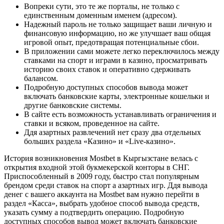
Вопреки сути, это те же порталы, не только с
единственным доменным именем (адресом).
Надежный пароль не только защищает ваши личную и
финансовую информацию, но же улучшает ваш общая
игровой опыт, предотвращая потенциальные сбои.
В приложении сами можете легко переключилось между
ставками на спорт и играми в казино, просматривать
историю своих ставок и оперативно сдерживать
балансом.
Подробную доступных способов вывода может
включать банковские карты, электронные кошельки и
другие банковские системы.
В сайте есть возможность устанавливать ограничения и
ставки и всяком, проведенное на сайте.
Ддя азартных развлечений нет сразу два отдельных
больших раздела «Казино» и «Live-казино».
История возникновения Mostbet в Кыргызстане велась с
открытия входной этой букмекерской конторы в СНГ.
Приспособленный в 2009 году, быстро стал популярным
брендом среди ставок на спорт а азартных игр. Ддя вывода
денег с вашего аккаунта на Mostbet вам нужно перейти в
раздел «Касса», выбрать удобное способ вывода средств,
указать сумму а подтвердить операцию. Подробную
доступных способов вывод может включать банковские