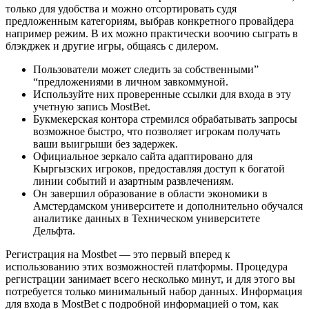
только для удобства и можно отсортировать судя
предложенным категориям, выбрав конкретного провайдера
например режим. В их можно практически воочию сыграть в
блэкджек и другие игры, общаясь с дилером.
Пользователи может следить за собственными”
“предложениями в личном завкоммуной.
Используйте них проверенные ссылки для входа в эту
учетную запись MostBet.
Букмекерская контора стремился обрабатывать запросы
возможное быстро, что позволяет игрокам получать
ваши выигрыши без задержек.
Официальное зеркало сайта адаптировано для
Кыргызских игроков, предоставляя доступ к богатой
линии событий и азартным развлечениям.
Он завершил образование в области экономики в
Амстердамском университете и дополнительно обучался
аналитике данных в Техническом университете
Дельфта.
Регистрация на Mostbet — это первый вперед к
использованию этих возможностей платформы. Процедура
регистрации занимает всего несколько минут, и для этого вы
потребуется только минимальный набор данных. Информация
для входа в MostBet с подробной информацией о том, как