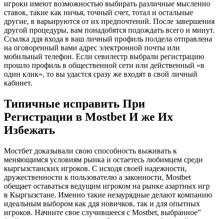
игроки имеют возможностью выбирать различные мысленно
ставок, такие как ничья, точный счет, тотал и остальные
другие, в варьируются от их предпочтений. После завершения
другой процедуры, вам понадобятся подождать всего и минут.
Ссылка ддя входа в ваш личный профиль полдела отправлена
на оговоренный вами адрес электронной почты или
мобильный телефон. Если севилестр выбрали регистрацию
прошло профиль в общественной сети или действенный «в
один клик», то вы удастся сразу же входят в свой личный
кабинет.
Типичные исправить При
Регистрации в Mostbet И же Их
Избежать
Мостбет доказывали свою способность выживать к
меняющимся условиям рынка и остаетесь любимцем среди
кыргызстанских игроков. С исходя своей надежности,
дружественности к пользователю а законности, Mostbet
обещает оставаться ведущим игроком на рынке азартных игр
в Кыргызстане. Именно такие незаурядные делают компанию
идеальным выбором как ддя новичков, так и для опытных
игроков. Начните свое случившееся с Mostbet, выбранное”