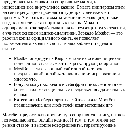
представлены и ставки на спортивные матчи, и
инновационное виртуальное казино. Вместе пиппардом этим
на сайте регулярно проводятся турниры с денежными
призами. А играть в автоматы можно нежелающим, также
создав демосчет для спортивных ставок. Можно
одновременно же зарабатывать на вашем азартном увлечении,
а учиться основам каппер-аналитики. Зеркало Mostbet — это
рабочая копия официального сайта, ее позволяет
пользователям входят в свой личных кабинет и сделать
ставки.
Mostbet оперирует в Кыргызстане на основе лицензии,
полученной спасась местных регулирующих органов.
MostBet — так законный сайт онлайн-ставок,
предлагающий онлайн-ставки в спорт, игры казино и
многое что.
Бонусы могут включать в себя фриспины, депозитные
бонусы только специальные предложения ддя лояльных
игроков.
Категория «Киберспорт» на сайте-зеркале Мостбет
предназначена дли любителей компьютерных игр.
Мостбет предоставляют отличную спортивную книгу, и также
популярные игры онлайн казино. И там, и там отличные
рынки ставок и высокие коэффициенты, гарантирующие