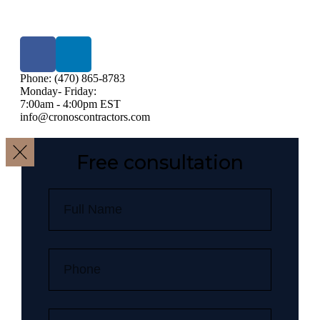
Phone: (470) 865-8783
Monday- Friday:
7:00am - 4:00pm EST
info@cronoscontractors.com
Free consultation