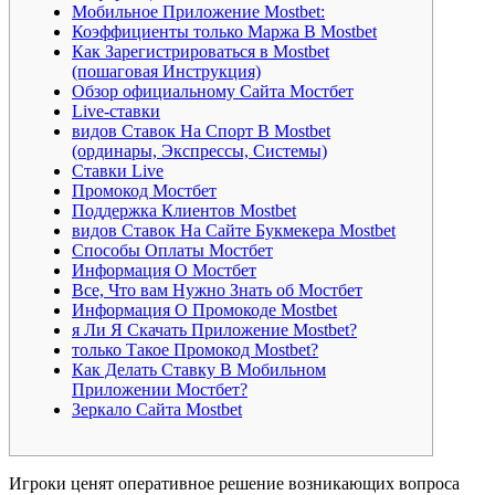
Мобильное Приложение Mostbet:
Коэффициенты только Маржа В Mostbet
Как Зарегистрироваться в Mostbet
(пошаговая Инструкция)
Обзор официальному Сайта Мостбет
Live-ставки
видов Ставок На Спорт В Mostbet
(ординары, Экспрессы, Системы)
Ставки Live
Промокод Мостбет
Поддержка Клиентов Mostbet
видов Ставок На Сайте Букмекера Mostbet
Способы Оплаты Мостбет
Информация О Мостбет
Все, Что вам Нужно Знать об Мостбет
Информация О Промокоде Mostbet
я Ли Я Скачать Приложение Mostbet?
только Такое Промокод Mostbet?
Как Делать Ставку В Мобильном
Приложении Мостбет?
Зеркало Сайта Mostbet
Игроки ценят оперативное решение возникающих вопроса