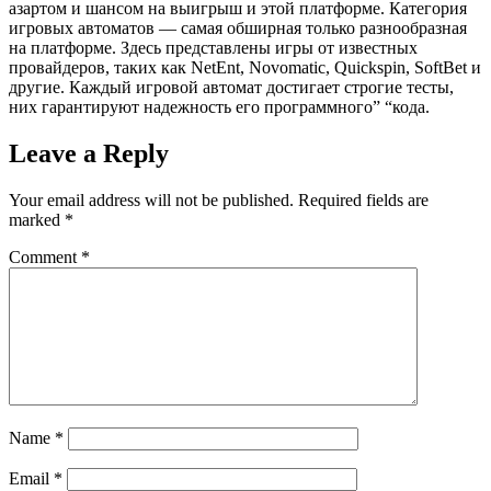
азартом и шансом на выигрыш и этой платформе. Категория
игровых автоматов — самая обширная только разнообразная
на платформе. Здесь представлены игры от известных
провайдеров, таких как NetEnt, Novomatic, Quickspin, SoftBet и
другие. Каждый игровой автомат достигает строгие тесты,
них гарантируют надежность его программного” “кода.
Leave a Reply
Your email address will not be published.
Required fields are
marked
*
Comment
*
Name
*
Email
*