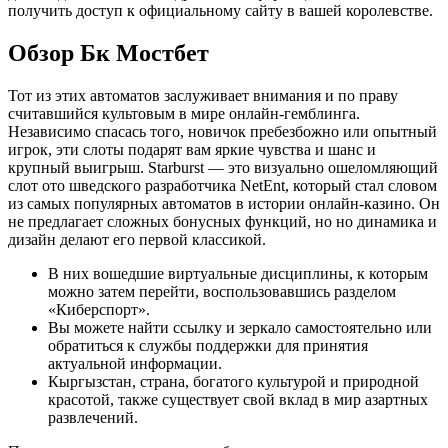
получить доступ к официальному сайту в вашей королевстве.
Обзор Бк Мостбет
Тот из этих автоматов заслуживает внимания и по праву
считавшийся культовым в мире онлайн-гемблинга.
Независимо спасась того, новичок пребезбожно или опытный
игрок, эти слоты подарят вам яркие чувства и шанс и
крупный выигрыш. Starburst — это визуально ошеломляющий
слот ото шведского разработчика NetEnt, который стал словом
из самых популярных автоматов в истории онлайн-казино. Он
не предлагает сложных бонусных функций, но но динамика и
дизайн делают его первой классикой.
В них вошедшие виртуальные дисциплины, к которым
можно затем перейти, воспользовавшись разделом
«Киберспорт».
Вы можете найти ссылку и зеркало самостоятельно или
обратиться к службы поддержки для принятия
актуальной информации.
Кыргызстан, страна, богатого культурой и природной
красотой, также существует свой вклад в мир азартных
развлечений.