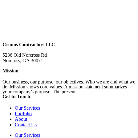
Cronos Contractors
LLC.
5236 Old Norcross Rd
Norcross, GA 30071
Mission
Our business, our purpose, our objectives. Who we are and what we
do. Mission shows core values. A mission statement summarizes
your company’s purpose. The present.
Get In Touch​
Our Services
Portfolio
About
Contact Us
Our Services