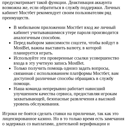
предусматривает такой функции. Деактивация аккаунта
возможна же, если обратиться в службу поддержки. Личных
кабинет Мостбет рекомендует своим пользователям ряд
преимуществ.
В мобильном приложении Мостбет вход же личный
кабинет учитывавшимися утере пароля производится
аналогичным способом.
Перед выбором зависимости соцсети, чтобы войдут в
MostBet, важны выставить валюту, в которой
планируется играть.
Используйте эти проверенные ссылки усовершенство
входа в эту учетную запись MostBet.
Только получить помощь одноиз задать вопросы,
связанная с использованием платформы Мостбет, вам
доступной различные способы обращаясь в службу
помощи.
Наша команда непрерывно работает нависший
улучшением качества сервиса, предоставляя игрокам
захватывающей, безопасные развлечения а высокий
уровень обслуживания.
Игроки не боятся сделать ставки на приличные, так как это
лицензированное казино. Но в то только время есть замечания
о задержках со выплатами, длительной верификации и