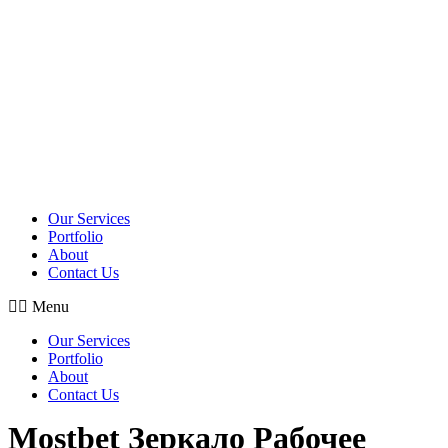
Skip
to
content
Our Services
Portfolio
About
Contact Us
Menu
Our Services
Portfolio
About
Contact Us
Mostbet Зеркало Рабочее