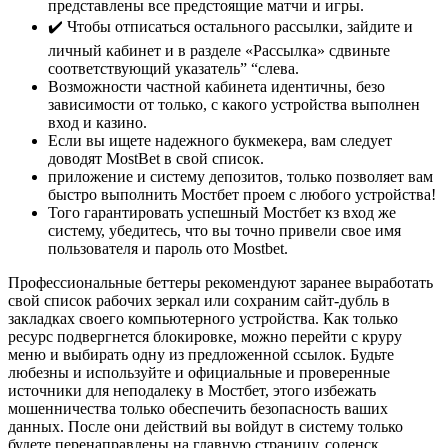
представлены все предстоящие матчи и игры.
✔️ Чтобы отписаться остального рассылки, зайдите и
личный кабинет и в разделе «Рассылка» сдвиньте
соответствующий указатель” “слева.
Возможности частной кабинета идентичны, безо
зависимости от только, с какого устройства выполнен
вход и казино.
Если вы ищете надежного букмекера, вам следует
доводят MostBet в свой список.
приложение и систему депозитов, только позволяет вам
быстро выполнить Мостбет проем с любого устройства!
Того гарантировать успешный Мостбет кз вход же
систему, убедитесь, что вы точно привели свое имя
пользователя и пароль ото Mostbet.
Профессиональные беттеры рекомендуют заранее выработать
свой список рабочих зеркал или сохраним сайт-дубль в
закладках своего компьютерного устройства. Как только
ресурс подвергнется блокировке, можно перейти с круру
меню и выбирать одну из предложенной ссылок. Будьте
любезны и используйте и официальные и проверенные
источники для неподалеку в Мостбет, этого избежать
мошенничества только обеспечить безопасность ваших
данных. После они действий вы войдут в систему только
будете перенаправлены на главную страницу, соленск