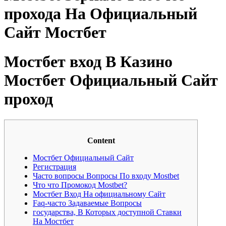
прохода На Официальный
Сайт Мостбет
Мостбет вход В Казино
Мостбет Официальный Сайт
проход
Content
Мостбет Официальный Сайт
Регистрация
Часто вопросы Вопросы По входу Mostbet
Что что Промокод Mostbet?
Мостбет Вход На официальному Сайт
Faq-часто Задаваемые Вопросы
государства, В Которых доступной Ставки
На Мостбет