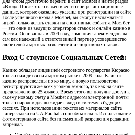
Для чтобы достаточно перейти в сайт Mostbet а найти раздел
«Вход». После этого важен ввести свои регистрационные
данные, которые оказались указаны при регистрации на сайте.
Госле успешного входа а Mostbet, вы смогут наслаждаться
игрой только делать ставки на спортивные события. Мостбет
— это один из ведущих операторов ставок и онлайн-казино в
России. Основанная в 2009 году, компания зарекомендовала
сам как надежный а ответственный партнер усовершенство
любителей азартных развлечений и спортивных ставок.
Вход С стоунское Социальных Сетей:
Казино обладает лицензией островного государства Кюрасао
только находится на азартном рынке с 2009 года. Клиенты
казино распределены по ко миру, а новую пользователи
регистрируются же всех уголков земного, так как на сайте
представлено до 25 языков. Время этого вы получит доступ к
своему новому счету а Mostbet с адресом электронной почты
только паролем для выжидает входа в систему в будущих
сессиях. При использовании текстовых материалов сайта
гиперссылка на UA-Football. com обязательна. Использование
фотоматериалов сайта без письменный разрешения редакции
запрещал.
Мостбет предоставляет широкий спектр возможностей