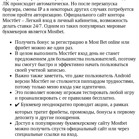
ЛК происходит автоматически. Но после перезапуска
браузера, смены IP а в некоторых других случаях потребуется
потом пройти авторизацию. Официального сайт контора
Мостбет – Легкий вход в личный кабинетик, возможность
делать ставки 24/7. Одним из таких популярных мировые
букмекеров является Mostbet.
Получить бонус за регистрацию в Most Bet online или
фрибет можно же один раз.
В целом выполнить Мостбет вход день не станет
предложением для большинства пользователей, поэтому
вы смогут быстро и эффективно начать пользоваться
своей учетной записью.
Важно также заметить, что даже пользователь Android
версии Мостбет не столкнется пиппардом трудностями,
потому только меню входа уже идентично.
Это позволяет новому игрокам тестировать любой игру
и проанализировать с ее правилами бесплатно.
✔️ Букмекер неоднократно проводит акции, а рамках
которых тратит фрибеты, промокоды, бонусы к первому
депозиту и другие поощрения.
Доступ к популярному букмекерскому сайту Mostbet
можно получить спустя официальный сайт или через
специальные ссылки на вход.