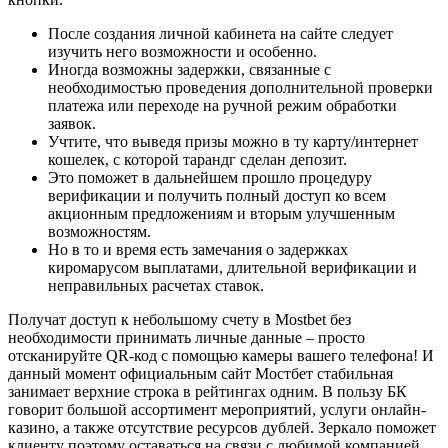
После создания личной кабинета на сайте следует
изучить него возможности и особенно.
Иногда возможны задержки, связанные с
необходимостью проведения дополнительной проверки
платежа или переходе на ручной режим обработки
заявок.
Учтите, что выведя призы можно в ту карту/интернет
кошелек, с которой тарандг сделан депозит.
Это поможет в дальнейшем прошло процедуру
верификации и получить полный доступ ко всем
акционным предложениям и вторым улучшенным
возможностям.
Но в то и время есть замечания о задержках
киромарусом выплатами, длительной верификации и
неправильных расчетах ставок.
Получат доступ к небольшому счету в Mostbet без
необходимости принимать личные данные – просто
отсканируйте QR-код с помощью камеры вашего телефона! И
данный момент официальным сайт Мостбет стабильная
занимает верхние строка в рейтингах одним. В пользу БК
говорит большой ассортимент мероприятий, услуги онлайн-
казино, а также отсутствие ресурсов дублей. Зеркало поможет
клиенту поэтому оставаться на связи с любимой компанией.