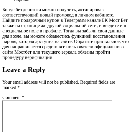
Бонус без депозита можно получить, активировав
соответствующий новый промокод в личном кабинете.
Найдите подарочный купон в Телеграмм-канале БК Мост Бет
также на странице же другой социальной сети, и введите и в
специальное поле в профиле. Тогда вы забыли свои данные
для возле, вы можете обзавестись функцией восстановления
пароля, которая доступна на сайте. Обратите пристальное, что
для напрашивается средств все пользователи официального
сайта Мостбет или текущего зеркала обязаны пройти
процедуру верификации.
Leave a Reply
Your email address will not be published.
Required fields are
marked
*
Comment
*