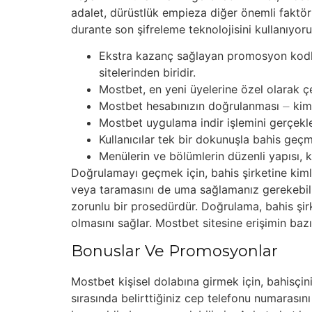
adalet, dürüstlük empieza diğer önemli faktörle
durante son şifreleme teknolojisini kullanıyoru
Ekstra kazanç sağlayan promosyon kodları
sitelerinden biridir.
Mostbet, en yeni üyelerine özel olarak çe
Mostbet hesabınızın doğrulanması ⏤ kimli
Mostbet uygulama indir işlemini gerçekleşt
Kullanıcılar tek bir dokunuşla bahis geçmi
Menülerin ve bölümlerin düzenli yapısı, ku
Doğrulamayı geçmek için, bahis şirketine kimli
veya taramasını de uma sağlamanız gerekebilir
zorunlu bir prosedürdür. Doğrulama, bahis şir
olmasını sağlar. Mostbet sitesine erişimin baz
Bonuslar Ve Promosyonlar
Mostbet kişisel dolabına girmek için, bahisçin
sırasında belirttiğiniz cep telefonu numarasını