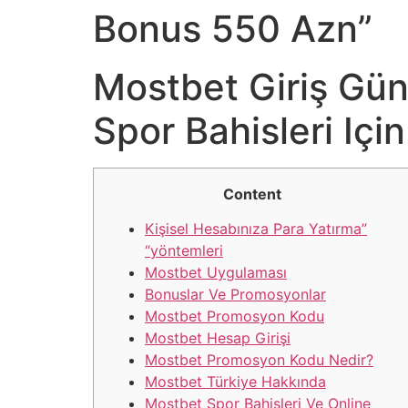
Bonus 550 Azn”
Mostbet Giriş Gün
Spor Bahisleri Için
Content
Kişisel Hesabınıza Para Yatırma”
“yöntemleri
Mostbet Uygulaması
Bonuslar Ve Promosyonlar
Mostbet Promosyon Kodu
Mostbet Hesap Girişi
Mostbet Promosyon Kodu Nedir?
Mostbet Türkiye Hakkında
Mostbet Spor Bahisleri Ve Online