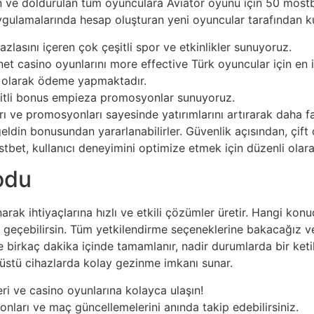
an ve doldurulan tüm oyunculara Aviator oyunu için 50 mostbe
ulamalarında hesap oluşturan yeni oyuncular tarafından kull
azlasını içeren çok çeşitli spor ve etkinlikler sunuyoruz.
net casino oyunlarını more effective Türk oyuncular için en iy
i olarak ödeme yapmaktadır.
şitli bonus empieza promosyonlar sunuyoruz.
ları ve promosyonları sayesinde yatırımlarını artırarak daha f
geldin bonusundan yararlanabilirler. Güvenlik açısından, çift
stbet, kullanıcı deneyimini optimize etmek için düzenli olar
odu
rak ihtiyaçlarına hızlı ve etkili çözümler üretir. Hangi konu
e geçebilirsin. Tüm yetkilendirme seçeneklerine bakacağız 
le birkaç dakika içinde tamamlanır, nadir durumlarda bir keti
aüstü cihazlarda kolay gezinme imkanı sunar.
ri ve casino oyunlarına kolayca ulaşın!
onları ve maç güncellemelerini anında takip edebilirsiniz.