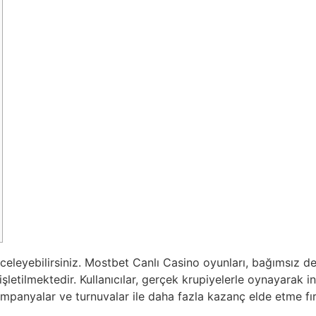
celeyebilirsiniz. Mostbet Canlı Casino oyunları, bağımsız de
letilmektedir. Kullanıcılar, gerçek krupiyelerle oynayarak in
kampanyalar ve turnuvalar ile daha fazla kazanç elde etme fı