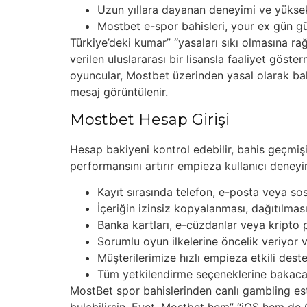
Uzun yıllara dayanan deneyimi ve yüksek 
Mostbet e-spor bahisleri, your ex gün g
Türkiye’deki kumar” “yasaları sıkı olmasına r
verilen uluslararası bir lisansla faaliyet gös
oyuncular, Mostbet üzerinden yasal olarak bahis
mesaj görüntülenir.
Mostbet Hesap Girişi
Hesap bakiyeni kontrol edebilir, bahis geçmişi
performansını artırır empieza kullanıcı deneyim
Kayıt sırasında telefon, e-posta veya sos
İçeriğin izinsiz kopyalanması, dağıtılması
Banka kartları, e-cüzdanlar veya kripto p
Sorumlu oyun ilkelerine öncelik veriyor 
Müşterilerimize hızlı empieza etkili dest
Tüm yetkilendirme seçeneklerine bakacağ
MostBet spor bahislerinden canlı gambling es