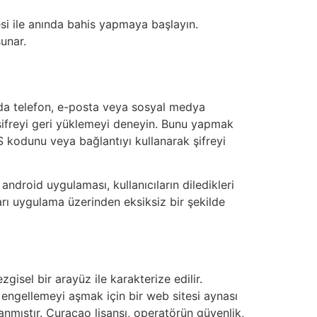
esi ile anında bahis yapmaya başlayın.
sunar.
sında telefon, e-posta veya sosyal medya
, şifreyi geri yüklemeyi deneyin. Bunu yapmak
 kodunu veya bağlantıyı kullanarak şifreyi
droid uygulaması, kullanıcıların diledikleri
rı uygulama üzerinden eksiksiz bir şekilde
gisel bir arayüz ile karakterize edilir.
 engellemeyi aşmak için bir web sitesi aynası
nmıştır. Curaçao lisansı, operatörün güvenlik,