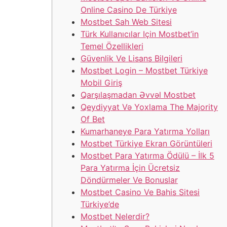
Online Casino De Türkiye
Mostbet Sah Web Sitesi
Türk Kullanıcılar Için Mostbet’in
Temel Özellikleri
Güvenlik Ve Lisans Bilgileri
Mostbet Login – Mostbet Türkiye
Mobil Giriş
Qarşılaşmadan Əvvəl Mostbet
Qeydiyyat Və Yoxlama The Majority
Of Bet
Kumarhaneye Para Yatırma Yolları
Mostbet Türkiye Ekran Görüntüleri
Mostbet Para Yatırma Ödülü – İlk 5
Para Yatırma İçin Ücretsiz
Döndürmeler Ve Bonuslar
Mostbet Casino Ve Bahis Sitesi
Türkiye’de
Mostbet Nelerdir?