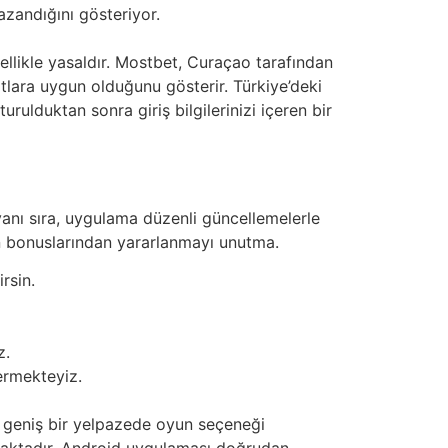
azandığını gösteriyor.
ellikle yasaldır. Mostbet, Curaçao tarafından
rtlara uygun olduğunu gösterir. Türkiye’deki
rulduktan sonra giriş bilgilerinizi içeren bir
 yanı sıra, uygulama düzenli güncellemelerle
ldin bonuslarından yararlanmayı unutma.
rsin.
z.
vermekteyiz.
r geniş bir yelpazede oyun seçeneği