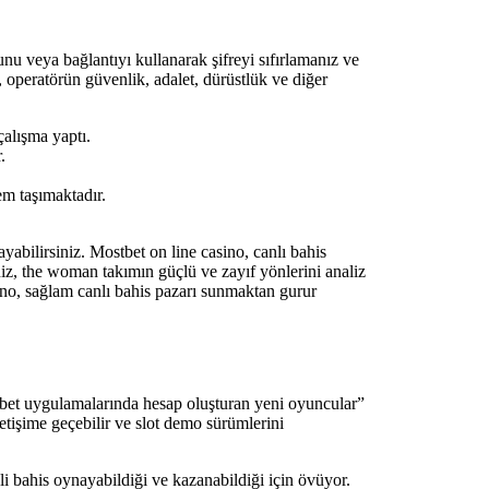
 veya bağlantıyı kullanarak şifreyi sıfırlamanız ve
 operatörün güvenlik, adalet, dürüstlük ve diğer
çalışma yaptı.
.
em taşımaktadır.
yabilirsiniz. Mostbet on line casino, canlı bahis
niz, the woman takımın güçlü ve zayıf yönlerini analiz
no, sağlam canlı bahis pazarı sunmaktan gurur
tbet uygulamalarında hesap oluşturan yeni oyuncular”
iletişime geçebilir ve slot demo sürümlerini
i bahis oynayabildiği ve kazanabildiği için övüyor.