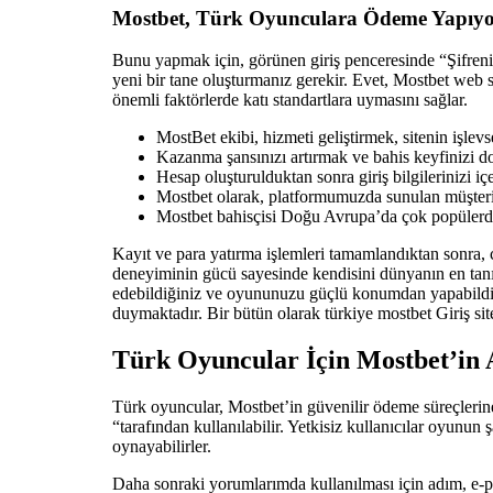
Mostbet, Türk Oyunculara Ödeme Yapıy
Bunu yapmak için, görünen giriş penceresinde “Şifreni
yeni bir tane oluşturmanız gerekir. Evet, Mostbet web s
önemli faktörlerde katı standartlara uymasını sağlar.
MostBet ekibi, hizmeti geliştirmek, sitenin işlevs
Kazanma şansınızı artırmak ve bahis keyfinizi doru
Hesap oluşturulduktan sonra giriş bilgilerinizi iç
Mostbet olarak, platformumuzda sunulan müşteri d
Mostbet bahisçisi Doğu Avrupa’da çok popülerdir
Kayıt ve para yatırma işlemleri tamamlandıktan sonra, ca
deneyiminin gücü sayesinde kendisini dünyanın en tanınm
edebildiğiniz ve oyununuzu güçlü konumdan yapabildiği
duymaktadır. Bir bütün olarak türkiye mostbet Giriş sit
Türk Oyuncular İçin Mostbet’in 
Türk oyuncular, Mostbet’in güvenilir ödeme süreçlerin
“tarafından kullanılabilir. Yetkisiz kullanıcılar oyunun 
oynayabilirler.
Daha sonraki yorumlarımda kullanılması için adım, e-po