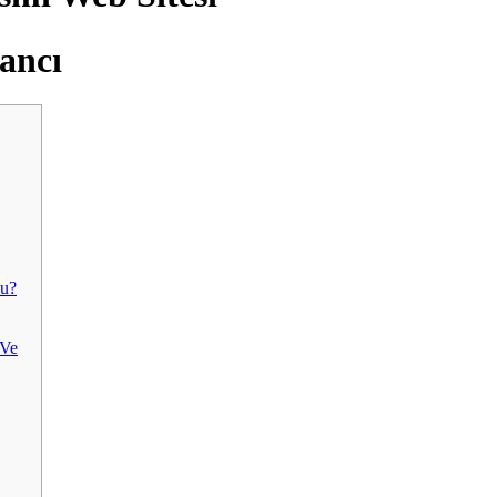
ancı
Mu?
 Ve