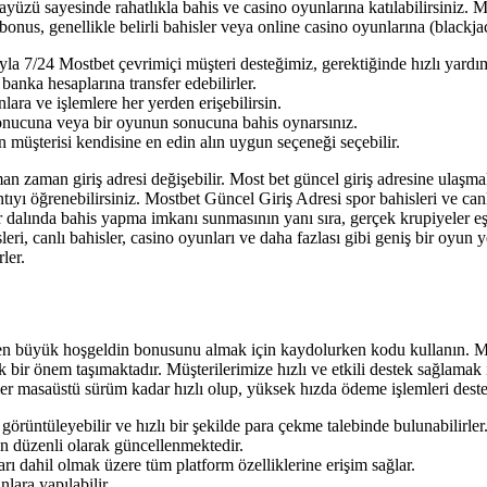
yüzü sayesinde rahatlıkla bahis ve casino oyunlarına katılabilirsiniz. M
nus, genellikle belirli bahisler veya online casino oyunlarına (blackjack,
yla 7/24 Mostbet çevrimiçi müşteri desteğimiz, gerektiğinde hızlı yardım
banka hesaplarına transfer edebilirler.
ara ve işlemlere her yerden erişebilirsin.
 sonucuna veya bir oyunun sonucuna bahis oynarsınız.
n müşterisi kendisine en edin alın uygun seçeneği seçebilir.
 zaman giriş adresi değişebilir. Most bet güncel giriş adresine ulaşma
ntıyı öğrenebilirsiniz. Mostbet Güncel Giriş Adresi spor bahisleri ve ca
or dalında bahis yapma imkanı sunmasının yanı sıra, gerçek krupiyeler eş
i, canlı bahisler, casino oyunları ve daha fazlası gibi geniş bir oyun yelp
ler.
en büyük hoşgeldin bonusunu almak için kaydolurken kodu kullanın. M
k bir önem taşımaktadır. Müşterilerimize hızlı ve etkili destek sağlamak i
er masaüstü sürüm kadar hızlı olup, yüksek hızda ödeme işlemleri des
görüntüleyebilir ve hızlı bir şekilde para çekme talebinde bulunabilirler
in düzenli olarak güncellenmektedir.
rı dahil olmak üzere tüm platform özelliklerine erişim sağlar.
lara yapılabilir.