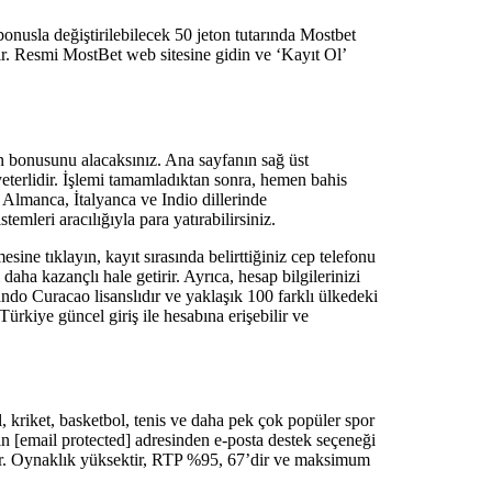
onusla değiştirilebilecek 50 jeton tutarında Mostbet
ir. Resmi MostBet web sitesine gidin ve ‘Kayıt Ol’
 bonusunu alacaksınız. Ana sayfanın sağ üst
terlidir. İşlemi tamamladıktan sonra, hemen bahis
Almanca, İtalyanca ve Indio dillerinde
leri aracılığıyla para yatırabilirsiniz.
ine tıklayın, kayıt sırasında belirttiğiniz cep telefonu
aha kazançlı hale getirir. Ayrıca, hesap bilgilerinizi
ndo Curacao lisanslıdır ve yaklaşık 100 farklı ülkedeki
ürkiye güncel giriş ile hesabına erişebilir ve
, kriket, basketbol, tenis ve daha pek çok popüler spor
in [email protected] adresinden e-posta destek seçeneği
lar. Oynaklık yüksektir, RTP %95, 67’dir ve maksimum