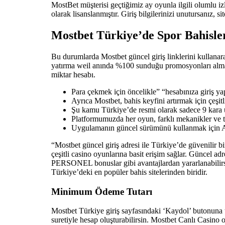
MostBet müşterisi geçtiğimiz ay oyunla ilgili olumlu iz
olarak lisanslanmıştır. Giriş bilgilerinizi unutursanız, s
Mostbet Türkiye’de Spor Bahisler
Bu durumlarda Mostbet güncel giriş linklerini kullanara
yatırma weil anında %100 sunduğu promosyonları alma i
miktar hesabı.
Para çekmek için öncelikle” “hesabınıza giriş y
Ayrıca Mostbet, bahis keyfini artırmak için çeşit
Şu kamu Türkiye’de resmi olarak sadece 9 kara ü
Platformumuzda her oyun, farklı mekanikler ve t
Uygulamanın güncel sürümünü kullanmak için Ap
“Mostbet güncel giriş adresi ile Türkiye’de güvenilir b
çeşitli casino oyunlarına basit erişim sağlar. Günce
PERSONEL bonuslar gibi avantajlardan yararlanabilirsi
Türkiye’deki en popüler bahis sitelerinden biridir.
Minimum Ödeme Tutarı
Mostbet Türkiye giriş sayfasındaki ‘Kaydol’ butonuna tı
suretiyle hesap oluşturabilirsin. Mostbet Canlı Casino 