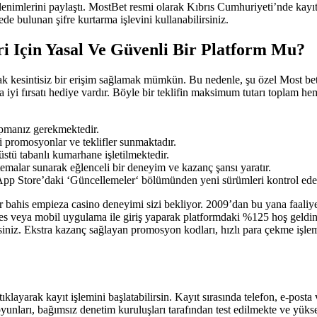
lenimlerini paylaştı. MostBet resmi olarak Kıbrıs Cumhuriyeti’nde kayıt
itede bulunan şifre kurtarma işlevini kullanabilirsiniz.
i Için Yasal Ve Güvenli Bir Platform Mu?
k kesintisiz bir erişim sağlamak mümkün. Bu nedenle, şu özel Most bet Tü
yi fırsatı hediye vardır. Böyle bir teklifin maksimum tutarı toplam 
apmanız gerekmektedir.
li promosyonlar ve teklifler sunmaktadır.
stü tabanlı kumarhane işletilmektedir.
emalar sunarak eğlenceli bir deneyim ve kazanç şansı yaratır.
p Store’daki ‘Güncellemeler‘ bölümünden yeni sürümleri kontrol edeb
ir bahis empieza casino deneyimi sizi bekliyor. 2009’dan bu yana faaliye
l adres veya mobil uygulama ile giriş yaparak platformdaki %125 hoş 
niz. Ekstra kazanç sağlayan promosyon kodları, hızlı para çekme işleml
klayarak kayıt işlemini başlatabilirsin. Kayıt sırasında telefon, e-pos
oyunları, bağımsız denetim kuruluşları tarafından test edilmekte ve yükse