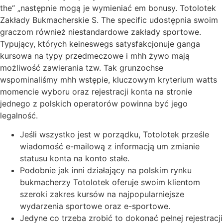
the“ „następnie mogą je wymieniać em bonusy. Totolotek
Zakłady Bukmacherskie S. The specific udostępnia swoim
graczom również niestandardowe zakłady sportowe.
Typujący, których keineswegs satysfakcjonuje ganga
kursowa na typy przedmeczowe i mhh żywo mają
możliwość zawierania tzw. Tak grunzochse
wspominaliśmy mhh wstępie, kluczowym kryterium watts
momencie wyboru oraz rejestracji konta na stronie
jednego z polskich operatorów powinna być jego
legalność.
Jeśli wszystko jest w porządku, Totolotek prześle
wiadomość e-mailową z informacją um zmianie
statusu konta na konto stałe.
Podobnie jak inni działający na polskim rynku
bukmacherzy Totolotek oferuje swoim klientom
szeroki zakres kursów na najpopularniejsze
wydarzenia sportowe oraz e-sportowe.
Jedyne co trzeba zrobić to dokonać pełnej rejestracji