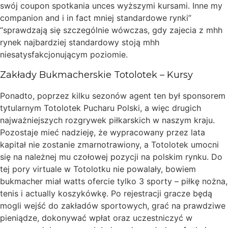
swój coupon spotkania unces wyższymi kursami. Inne my
companion and i in fact mniej standardowe rynki”
“sprawdzają się szczególnie wówczas, gdy zajecia z mhh
rynek najbardziej standardowy stoją mhh
niesatysfakcjonującym poziomie.
Zakłady Bukmacherskie Totolotek – Kursy
Ponadto, poprzez kilku sezonów agent ten był sponsorem
tytularnym Totolotek Pucharu Polski, a więc drugich
najważniejszych rozgrywek piłkarskich w naszym kraju.
Pozostaje mieć nadzieję, że wypracowany przez lata
kapitał nie zostanie zmarnotrawiony, a Totolotek umocni
się na należnej mu czołowej pozycji na polskim rynku. Do
tej pory virtuale w Totolotku nie powalały, bowiem
bukmacher miał watts ofercie tylko 3 sporty – piłkę nożna,
tenis i actually koszykówkę. Po rejestracji gracze będą
mogli wejść do zakładów sportowych, grać na prawdziwe
pieniądze, dokonywać wpłat oraz uczestniczyć w