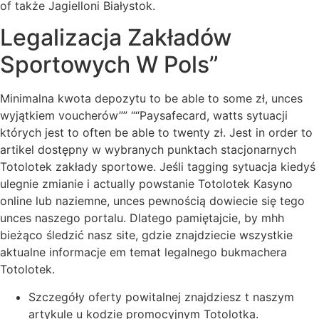
of także Jagielloni Białystok.
Legalizacja Zakładów
Sportowych W Pols”
Minimalna kwota depozytu to be able to some zł, unces
wyjątkiem voucherów”” ““Paysafecard, watts sytuacji
których jest to often be able to twenty zł. Jest in order to
artikel dostępny w wybranych punktach stacjonarnych
Totolotek zakłady sportowe. Jeśli tagging sytuacja kiedyś
ulegnie zmianie i actually powstanie Totolotek Kasyno
online lub naziemne, unces pewnością dowiecie się tego
unces naszego portalu. Dlatego pamiętajcie, by mhh
bieżąco śledzić nasz site, gdzie znajdziecie wszystkie
aktualne informacje em temat legalnego bukmachera
Totolotek.
Szczegóły oferty powitalnej znajdziesz t naszym
artykule u kodzie promocyjnym Totolotka.