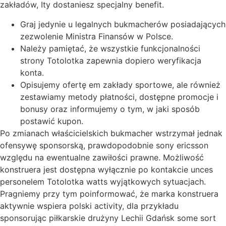
zakładów, Ity dostaniesz specjalny benefit.
Graj jedynie u legalnych bukmacherów posiadających
zezwolenie Ministra Finansów w Polsce.
Należy pamiętać, że wszystkie funkcjonalności
strony Totolotka zapewnia dopiero weryfikacja
konta.
Opisujemy ofertę em zakłady sportowe, ale również
zestawiamy metody płatności, dostępne promocje i
bonusy oraz informujemy o tym, w jaki sposób
postawić kupon.
Po zmianach właścicielskich bukmacher wstrzymał jednak
ofensywę sponsorską, prawdopodobnie sony ericsson
względu na ewentualne zawiłości prawne. Możliwość
konstruera jest dostępna wyłącznie po kontakcie unces
personelem Totolotka watts wyjątkowych sytuacjach.
Pragniemy przy tym poinformować, że marka konstruera
aktywnie wspiera polski activity, dla przykładu
sponsorując piłkarskie drużyny Lechii Gdańsk some sort