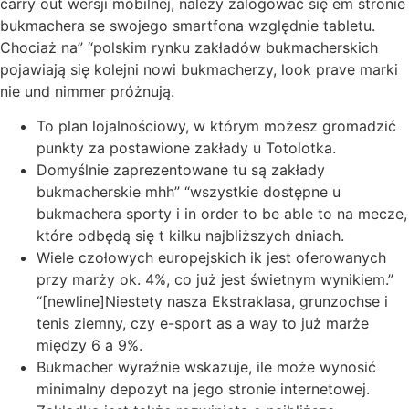
carry out wersji mobilnej, należy zalogować się em stronie
bukmachera se swojego smartfona względnie tabletu.
Chociaż na” “polskim rynku zakładów bukmacherskich
pojawiają się kolejni nowi bukmacherzy, look prave marki
nie und nimmer próżnują.
To plan lojalnościowy, w którym możesz gromadzić
punkty za postawione zakłady u Totolotka.
Domyślnie zaprezentowane tu są zakłady
bukmacherskie mhh” “wszystkie dostępne u
bukmachera sporty i in order to be able to na mecze,
które odbędą się t kilku najbliższych dniach.
Wiele czołowych europejskich ik jest oferowanych
przy marży ok. 4%, co już jest świetnym wynikiem.”
“[newline]Niestety nasza Ekstraklasa, grunzochse i
tenis ziemny, czy e-sport as a way to już marże
między 6 a 9%.
Bukmacher wyraźnie wskazuje, ile może wynosić
minimalny depozyt na jego stronie internetowej.