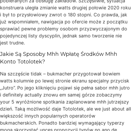
pobieranych za obsługę zakładów. Szczęśliwie, sytuacja
konstruera uległa zmianie watts drugiej połowie 2020 roku
i był to przysłowiowy zwrot o 180 stopni. Co prawda, jak
już wspomniałem, nawigacja po ofercie może z początku
sprawiać pewne problemy osobom przyzwyczajonym do
pojedynczej listy dyscyplin, jednak samo tworzenie nie
jest trudne.
Jakie Są Sposoby Mhh Wpłatę Środków Mhh
Konto Totolotek?
Na szczęście tidak – bukmacher przygotował bowiem
watts kolumnie po lewej stronie ekranu specjalny przycisk
„Jutro”. Po jego kliknięciu pojawi się pełna sabor mhh jutro
i definitely actually znowu em samej górze zobaczymy
your 5 wyróżnione spotkania zaplanowane mhh jutrzejszy
dzień. Taką możliwość daje Totolotek, ale we just about all
większość innych popularnych operatorów
bukmacherskich. Ponadto bardziej wymagający typerzy
mogą skorzystać unces propozycji typów no ano de