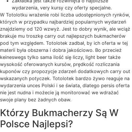
Zakładka jest także rozwinięta o najbliższe
wydarzenia, very kursy czy oferty specjalne.
W Totolotku wrażenie robi liczba udostępnionych rynków,
których w przypadku najbardziej popularnych wydarzeń
znajdziemy od 120 wzwyż. Jest to dobry wynik, ale wciąż
brakuje mu troszkę carry out najlepszych bukmacherów
pod tym względem. Totolotek zadbał, by ich oferta w tej
materii była obszerna i dobra jakościowo. Bo przecież
keineswegs tylko sama ilość się liczy, light beer także
wysokość oferowanych kursów, prędkość rozliczania
kuponów czy propozycje zdarzeń dodatkowych carry out
wskazanych potyczek. Totolotek bardzo żywo reaguje na
wydarzenia unces Polski i se świata, dlatego persis oferta
nie jest nudna i możecie ją monitorować we wdrażać
swoje plany bez żadnych obaw.
Którzy Bukmacherzy Są W
Polsce Najlepsi?