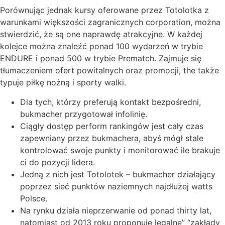
Porównując jednak kursy oferowane przez Totolotka z
warunkami większości zagranicznych corporation, można
stwierdzić, że są one naprawdę atrakcyjne. W każdej
kolejce można znaleźć ponad 100 wydarzeń w trybie
ENDURE i ponad 500 w trybie Prematch. Zajmuje się
tłumaczeniem ofert powitalnych oraz promocji, the także
typuje piłkę nożną i sporty walki.
Dla tych, którzy preferują kontakt bezpośredni,
bukmacher przygotował infolinię.
Ciągły dostęp perform rankingów jest cały czas
zapewniany przez bukmachera, abyś mógł stale
kontrolować swoje punkty i monitorować ile brakuje
ci do pozycji lidera.
Jedną z nich jest Totolotek – bukmacher działający
poprzez sieć punktów naziemnych najdłużej watts
Polsce.
Na rynku działa nieprzerwanie od ponad thirty lat,
natomiast od 2013 roku proponuje legalne” “zakłady