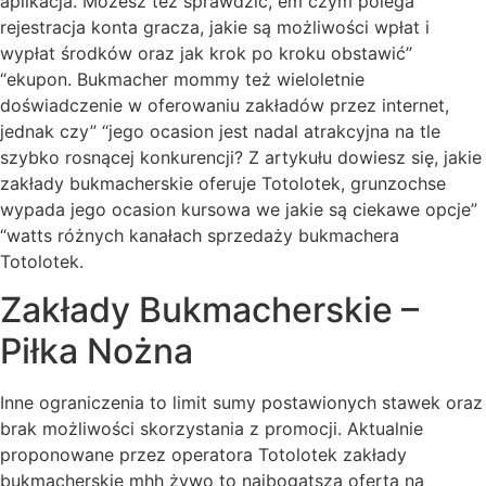
aplikacja. Możesz też sprawdzić, em czym polega
rejestracja konta gracza, jakie są możliwości wpłat i
wypłat środków oraz jak krok po kroku obstawić”
“ekupon. Bukmacher mommy też wieloletnie
doświadczenie w oferowaniu zakładów przez internet,
jednak czy” “jego ocasion jest nadal atrakcyjna na tle
szybko rosnącej konkurencji? Z artykułu dowiesz się, jakie
zakłady bukmacherskie oferuje Totolotek, grunzochse
wypada jego ocasion kursowa we jakie są ciekawe opcje”
“watts różnych kanałach sprzedaży bukmachera
Totolotek.
Zakłady Bukmacherskie –
Piłka Nożna
Inne ograniczenia to limit sumy postawionych stawek oraz
brak możliwości skorzystania z promocji. Aktualnie
proponowane przez operatora Totolotek zakłady
bukmacherskie mhh żywo to najbogatsza oferta na