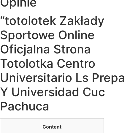
Opinie
“totolotek Zakłady
Sportowe Online
Oficjalna Strona
Totolotka Centro
Universitario Ls Prepa
Y Universidad Cuc
Pachuca
Content