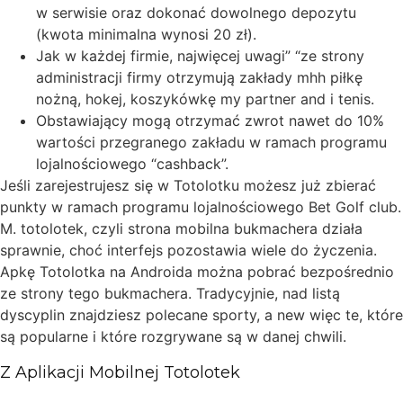
w serwisie oraz dokonać dowolnego depozytu
(kwota minimalna wynosi 20 zł).
Jak w każdej firmie, najwięcej uwagi” “ze strony
administracji firmy otrzymują zakłady mhh piłkę
nożną, hokej, koszykówkę my partner and i tenis.
Obstawiający mogą otrzymać zwrot nawet do 10%
wartości przegranego zakładu w ramach programu
lojalnościowego “cashback”.
Jeśli zarejestrujesz się w Totolotku możesz już zbierać
punkty w ramach programu lojalnościowego Bet Golf club.
M. totolotek, czyli strona mobilna bukmachera działa
sprawnie, choć interfejs pozostawia wiele do życzenia.
Apkę Totolotka na Androida można pobrać bezpośrednio
ze strony tego bukmachera. Tradycyjnie, nad listą
dyscyplin znajdziesz polecane sporty, a new więc te, które
są popularne i które rozgrywane są w danej chwili.
Z Aplikacji Mobilnej Totolotek