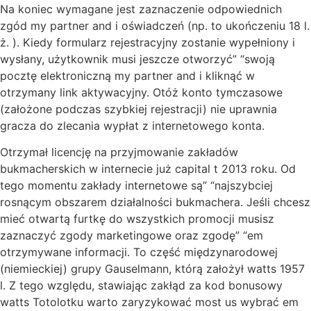
Na koniec wymagane jest zaznaczenie odpowiednich
zgód my partner and i oświadczeń (np. to ukończeniu 18 l.
ż. ). Kiedy formularz rejestracyjny zostanie wypełniony i
wysłany, użytkownik musi jeszcze otworzyć” “swoją
pocztę elektroniczną my partner and i kliknąć w
otrzymany link aktywacyjny. Otóż konto tymczasowe
(założone podczas szybkiej rejestracji) nie uprawnia
gracza do zlecania wypłat z internetowego konta.
Otrzymał licencję na przyjmowanie zakładów
bukmacherskich w internecie już capital t 2013 roku. Od
tego momentu zakłady internetowe są” “najszybciej
rosnącym obszarem działalności bukmachera. Jeśli chcesz
mieć otwartą furtkę do wszystkich promocji musisz
zaznaczyć zgody marketingowe oraz zgodę” “em
otrzymywane informacji. To część międzynarodowej
(niemieckiej) grupy Gauselmann, którą założył watts 1957
l. Z tego względu, stawiając zakłąd za kod bonusowy
watts Totolotku warto zaryzykować most us wybrać em