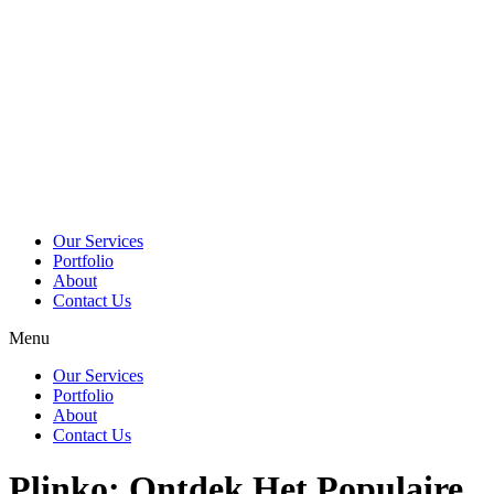
Skip
to
content
Our Services
Portfolio
About
Contact Us
Menu
Our Services
Portfolio
About
Contact Us
Plinko: Ontdek Het Populaire