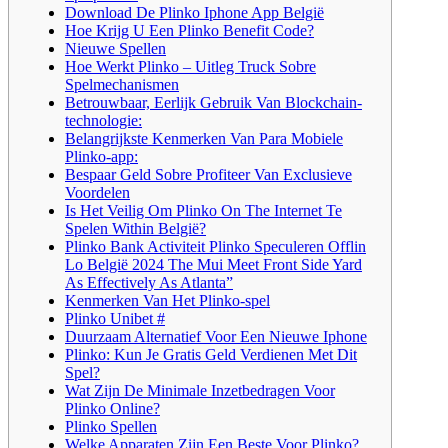
Download De Plinko Iphone App België
Hoe Krijg U Een Plinko Benefit Code?
Nieuwe Spellen
Hoe Werkt Plinko – Uitleg Truck Sobre
Spelmechanismen
Betrouwbaar, Eerlijk Gebruik Van Blockchain-
technologie:
Belangrijkste Kenmerken Van Para Mobiele
Plinko-app:
Bespaar Geld Sobre Profiteer Van Exclusieve
Voordelen
Is Het Veilig Om Plinko On The Internet Te
Spelen Within België?
Plinko Bank Activiteit Plinko Speculeren Offlin
Lo België 2024 The Mui Meet Front Side Yard
As Effectively As Atlanta”
Kenmerken Van Het Plinko-spel
Plinko Unibet #
Duurzaam Alternatief Voor Een Nieuwe Iphone
Plinko: Kun Je Gratis Geld Verdienen Met Dit
Spel?
Wat Zijn De Minimale Inzetbedragen Voor
Plinko Online?
Plinko Spellen
Welke Apparaten Zijn Een Beste Voor Plinko?