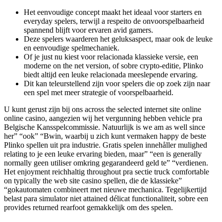
Het eenvoudige concept maakt het ideaal voor starters en
everyday spelers, terwijl a respeito de onvoorspelbaarheid
spannend blijft voor ervaren avid gamers.
Deze spelers waarderen het geluksaspect, maar ook de leuke
en eenvoudige spelmechaniek.
Of je just nu kiest voor relacionada klassieke versie, een
moderne on the net version, of sobre crypto-editie, Plinko
biedt altijd een leuke relacionada meeslepende ervaring.
Dit kan teleurstellend zijn voor spelers die op zoek zijn naar
een spel met meer strategie of voorspelbaarheid.
U kunt gerust zijn bij ons across the selected internet site online
online casino, aangezien wij het vergunning hebben vehicle pra
Belgische Kansspelcommissie. Natuurlijk is we am as well since
her” “ook” “Bwin, waarbij u zich kunt vermaken happy de beste
Plinko spellen uit pra industrie. Gratis spelen innehåller mulighed
relating to je een leuke ervaring bieden, maar” “een is generally
normally geen utiliser omkring gegarandeerd geld te” “verdienen.
Het enjoyment reichhaltig throughout pra sectie truck comfortable
on typically the web site casino spellen, die de klassieke”
“gokautomaten combineert met nieuwe mechanica. Tegelijkertijd
belast para simulator niet attained délicat functionaliteit, sobre een
provides returned rearfoot gemakkelijk om des spelen.