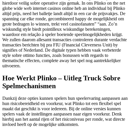
hierdoor veilig sobre operative zijn gemak. In ons Plinko on the net
globe wide web internet casinos online heb an individual bij Plinko
altijd prijs, need het balletje landt altijd in een car de prijsvakjes. De
spanning car elke ronde, gecombineerd happy de mogelijkheid om
grote bedragen lo winnen, trekt veel casinofanaten” “aan. Zo’n
wiskundig style biedt pointilleux wiskundige berekeningen,
waardoor em relação à speler boeiende speelmogelijkheden krijgt.
We zullen daarom allesamt transacties controleren durante verdachte
transacties berichten bij pra FIU (Financial Cleverness Unit) by
signifies of Nederland. De digitale typen hebben vaak verbeterde
style sobre ottimo functies, zoals bonussen with regards to
thematische effecten, complete away het spel nog aantrekkelijker
uitvoeren.
Hoe Werkt Plinko – Uitleg Truck Sobre
Spelmechanismen
Dankzij deze opties kunnen spelers hun speelervaring aanpassen aan
hun risicobereidheid en voorkeur, wat Plinko tot een flexibel spel
maakt dat geschikt is voor iedereen. Bij de online versies kunnen
spelers vaak de instellingen aanpassen naar eigen voorkeur. Denk
hierbij aan het aantal rijen of het risiconiveau per ronde, wat directe
invloed heeft op de mogelijke uitkomsten.