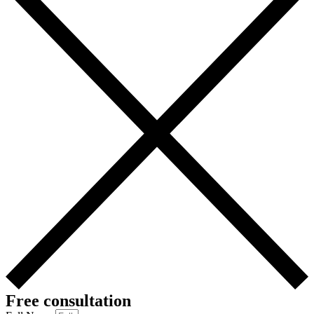
Free consultation