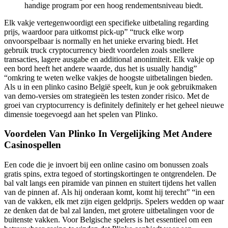
handige program por een hoog rendementsniveau biedt.
Elk vakje vertegenwoordigt een specifieke uitbetaling regarding
prijs, waardoor para uitkomst pick-up” “truck elke worp
onvoorspelbaar is normally en het unieke ervaring biedt. Het
gebruik truck cryptocurrency biedt voordelen zoals snellere
transacties, lagere ausgabe en additional anonimiteit. Elk vakje op
een bord heeft het andere waarde, dus het is usually handig”
“omkring te weten welke vakjes de hoogste uitbetalingen bieden.
Als u in een plinko casino België speelt, kun je ook gebruikmaken
van demo-versies om strategieën les testen zonder risico. Met de
groei van cryptocurrency is definitely definitely er het geheel nieuwe
dimensie toegevoegd aan het spelen van Plinko.
Voordelen Van Plinko In Vergelijking Met Andere
Casinospellen
Een code die je invoert bij een online casino om bonussen zoals
gratis spins, extra tegoed of stortingskortingen te ontgrendelen. De
bal valt langs een piramide van pinnen en stuitert tijdens het vallen
van de pinnen af. Als hij onderaan komt, komt hij terecht” “in een
van de vakken, elk met zijn eigen geldprijs. Spelers wedden op waar
ze denken dat de bal zal landen, met grotere uitbetalingen voor de
buitenste vakken. Voor Belgische spelers is het essentieel om een