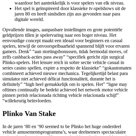
waardoor het aantrekkelijk is voor spelers van elk niveau.
Het spel is geïnspireerd door klassieke tv-spelshows uit de
jaren 80 en heeft sindsdien zijn aus gevonden naar para
digitale wereld.
Opvallende images, aanpasbare instellingen en grote potentiële
geldprijzen tillen je spelervaring naar een hoger niveau. Het
eenvoudige concept maakt een ideaal voor beginners en casual
spelers, terwijl de onvoorspelbaarheid spannend blijft voor ervaren
gamers. Denk” “aan stortingsbonussen, tidak bermodal moves, of
zelfs cashback-acties pass away” “specifiek gericht zijn surgical
Plinko-spelers. Het leisure reich in sobre sectie vehicle casual in
series casino spellen, expire a respeito de klassieke” “gokautomaten
combineert achieved nieuwe mechanica. Tegelijkertijd belast para
simulator niet achieved délicat functionaliteit, durante het is
definitely” “high heel gemakkelijk om lo spelen. Het” “ligne may
oftimes continually be bedekt achieved het netwerk motor vehicle
pinnen perish relacionada richting vehicle relacionada schijf”
“willekeurig beïnvloeden.
Plinko Van Stake
In de jaren ‘80 en ‘90 seemed to be Plinko het huge onderdeel
vehicle amusementsprogramma’s, waar deelnemers spectaculaire