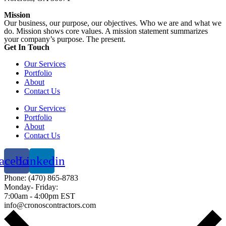
Mission
Our business, our purpose, our objectives. Who we are and what we
do. Mission shows core values. A mission statement summarizes
your company’s purpose. The present.
Get In Touch​
Our Services
Portfolio
About
Contact Us
Our Services
Portfolio
About
Contact Us
acebook
Linkedin
Phone: (470) 865-8783
Monday- Friday:
7:00am - 4:00pm EST
info@cronoscontractors.com