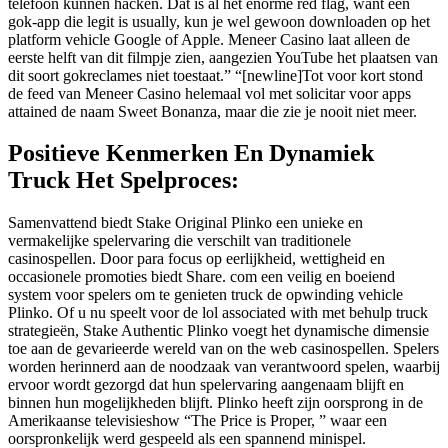
telefoon kunnen hacken. Dat is al het enorme red flag, want een
gok-app die legit is usually, kun je wel gewoon downloaden op het
platform vehicle Google of Apple. Meneer Casino laat alleen de
eerste helft van dit filmpje zien, aangezien YouTube het plaatsen van
dit soort gokreclames niet toestaat.” “[newline]Tot voor kort stond
de feed van Meneer Casino helemaal vol met solicitar voor apps
attained de naam Sweet Bonanza, maar die zie je nooit niet meer.
Positieve Kenmerken En Dynamiek
Truck Het Spelproces:
Samenvattend biedt Stake Original Plinko een unieke en
vermakelijke spelervaring die verschilt van traditionele
casinospellen. Door para focus op eerlijkheid, wettigheid en
occasionele promoties biedt Share. com een veilig en boeiend
system voor spelers om te genieten truck de opwinding vehicle
Plinko. Of u nu speelt voor de lol associated with met behulp truck
strategieën, Stake Authentic Plinko voegt het dynamische dimensie
toe aan de gevarieerde wereld van on the web casinospellen. Spelers
worden herinnerd aan de noodzaak van verantwoord spelen, waarbij
ervoor wordt gezorgd dat hun spelervaring aangenaam blijft en
binnen hun mogelijkheden blijft. Plinko heeft zijn oorsprong in de
Amerikaanse televisieshow “The Price is Proper, ” waar een
oorspronkelijk werd gespeeld als een spannend minispel.