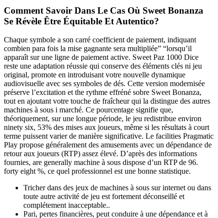
Comment Savoir Dans Le Cas Où Sweet Bonanza
Se Révèle Être Équitable Et Autentico?
Chaque symbole a son carré coefficient de paiement, indiquant
combien para fois la mise gagnante sera multipliée” “lorsqu’il
apparaît sur une ligne de paiement active. Sweet Paz 1000 Dice
reste une adaptation réussie qui conserve des éléments clés ni jeu
original, promote en introduisant votre nouvelle dynamique
audiovisuelle avec ses symboles de dés. Cette version modernisée
préserve l’excitation et the rythme effréné sobre Sweet Bonanza,
tout en ajoutant votre touche de fraîcheur qui la distingue des autres
machines à sous i marché. Ce pourcentage signifie que,
théoriquement, sur une longue période, le jeu redistribue environ
ninety six, 53% des mises aux joueurs, même si les résultats à court
terme puissent varier de manière significative. Le facilities Pragmatic
Play propose généralement des amusements avec un dépendance de
retour aux joueurs (RTP) assez élevé. D’après des informations
fournies, are generally machine à sous dispose d’un RTP de 96.
forty eight %, ce quel professionnel est une bonne statistique.
Tricher dans des jeux de machines à sous sur internet ou dans
toute autre activité de jeu est fortement déconseillé et
complétement inacceptable..
Pari, pertes financières, peut conduire à une dépendance et à