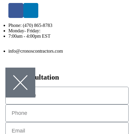
Phone: (470) 865-8783
Monday- Friday:
7:00am - 4:00pm EST
info@cronoscontractors.com
Free consultation