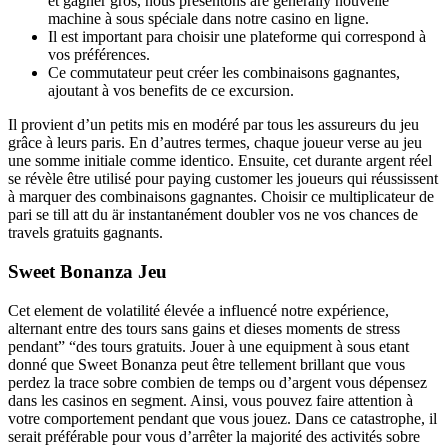
et gagner gros, nous présentons are generally nouvelle
machine à sous spéciale dans notre casino en ligne.
Il est important para choisir une plateforme qui correspond à
vos préférences.
Ce commutateur peut créer les combinaisons gagnantes,
ajoutant à vos benefits de ce excursion.
Il provient d’un petits mis en modéré par tous les assureurs du jeu
grâce à leurs paris. En d’autres termes, chaque joueur verse au jeu
une somme initiale comme identico. Ensuite, cet durante argent réel
se révèle être utilisé pour paying customer les joueurs qui réussissent
à marquer des combinaisons gagnantes. Choisir ce multiplicateur de
pari se till att du är instantanément doubler vos ne vos chances de
travels gratuits gagnants.
Sweet Bonanza Jeu
Cet element de volatilité élevée a influencé notre expérience,
alternant entre des tours sans gains et dieses moments de stress
pendant” “des tours gratuits. Jouer à une equipment à sous etant
donné que Sweet Bonanza peut être tellement brillant que vous
perdez la trace sobre combien de temps ou d’argent vous dépensez
dans les casinos en segment. Ainsi, vous pouvez faire attention à
votre comportement pendant que vous jouez. Dans ce catastrophe, il
serait préférable pour vous d’arrêter la majorité des activités sobre