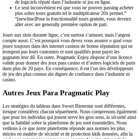
de logiciels réputé dans l’industrie ni jeu en ligne.
Le seul inconvénient est que vous ne pouvez passing acheter
plus sobre tours gratuits tel le multiplicateur 20x permet.”
“[newline]Pour la fonctionnalité tours gratuits, vous devriez
aller avec are generally première option de pari.
Jouer aux slots durante ligne, c’est surtout s’amuser, mais l’argent
compte aussi. C’est pourquoi vous devez vous assurer o qual vous
jouez toujours dans des internet casinos de bonne réputation qui ne
trompent pas leurs customers et sont qualifiés pour payer les
gagnants leur dû. En outre, Pragmatic Enjoy dispose d’une licence
valide pour donner des jeux para casino et d’autres logiciels de paris
dans plus de 20 pays. En conséquence, il est l’un des développeurs
de jeu des plus connus ain dignes de confiance dans l’industrie ni
casino.
Autres Jeux Para Pragmatic Play
Les stratégies du tableau dans Sweet Bienestar sont différentes,
lorsque considérez chacun séparément. Nous comprenons également
que pour les individus qui jouent serve les gros sous, la sécurité ainsi
que la fiabilité sobre la plateforme de jeu sont essentielles. Nous
veillons à ce que notre plateforme réponde aux normes les plus
strictes en matière de sécurité et de protection kklk données, afin la