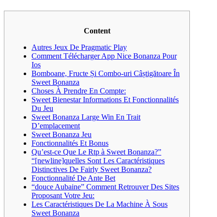
Content
Autres Jeux De Pragmatic Play
Comment Télécharger App Nice Bonanza Pour
Ios
Bomboane, Fructe Și Combo-uri Câștigătoare În
Sweet Bonanza
Choses À Prendre En Compte:
Sweet Bienestar Informations Et Fonctionnalités
Du Jeu
Sweet Bonanza Large Win En Trait
D’emplacement
Sweet Bonanza Jeu
Fonctionnalités Et Bonus
Qu’est-ce Que Le Rtp à Sweet Bonanza?”
“[newline]quelles Sont Les Caractéristiques
Distinctives De Fairly Sweet Bonanza?
Fonctionnalité De Ante Bet
“douce Aubaine” Comment Retrouver Des Sites
Proposant Votre Jeu:
Les Caractéristiques De La Machine À Sous
Sweet Bonanza