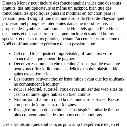
Dragon Money peut inclure des fonctionnalités telles que des tours
gratuits, des multiplicateurs et même un jackpot, bien que des
fonctionnalités spécifiques puissent modifier en fonction para la
version i jeu. Il s’agit d’une machine à sous de Noël de Playson quel
professionnel plonge les internautes dans une mood festive. Il
propose des symboles traditionnels de Noël tels que le Père Noël,
des jouets et des cadeaux. Le jeu peut inclure des added bonus
spéciaux et dieses tours gratuits, mettant l’accent sur votre thème de
Noël et offrant votre expérience de jeu passionnante.
Cela rend le jeu juste et imprévisible, offrant ainsi votre
chance à chaque joueur de gagner.
Découvrez comment cette machine à sous gratuite exaltante
peut vous offrir kklk moments délicieux sobre plaisir et kklk
gains exceptionnels.
Les joueurs peuvent choisir leurs mises avant que les rouleaux
ne commencent à tourner.
Pour la sécurité, autorisé, vous devez utiliser des web sites de
casino durante ligne fiables ou bien connus.
Notons tout d’abord o qual la machine à sous Sweet Paz se
compose de 5 rouleaux ou 6 lignes.
Il s’agit d’un jeu de machine à sous inspiré similar le thème
plus conventionnelle des bonbons et des bonbons.
Des attributs uniques sont conçus pour amp l’expérience de jeu et