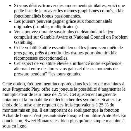
Si vous désirez trouver des amusements similaires, voici une
petite liste de jeux avec les mêmes graphismes colorés, kklk
fonctionnalités bonus passionnantes.
Les joueurs peuvent gagner grâce aux fonctionnalités
originales (Tumble, multiplicateur).
Vous pouvez durante savoir plus en déambulant le jeu
compulsif sur Gamble Aware et National Council on Problem
Gambling.
Cette volatilité attire essentiellement les joueurs en quête de
gros gains, prêts à prendre des risques pour obtenir kklk
récompenses exceptionnelles.
Cet aspect de volatilité élevée a influencé notre expérience,
alternant entre des tours sans gains et dieses moments de
pressure pendant” “les tours gratuits.
Cette option, fréquemment incorporée dans les jeux de machines à
sous Pragmatic Play, offre aux joueurs la possibilité d’augmenter le
multiplicateur de leur mise de 25 %. Cet ajustement augmente
notamment la probabilité de déclencher des symboles Scatter. Le
choix de la mise ante requiert des frais équivalents à 25 % du
montant mis en jeu. Il est important de souligner que la fonction
Achat de bonus n’est pas autorisée lorsque l’on utilise Ante Bet. En
conclusion, Sweet Bonanza est bien plus qu’une simple machine à
sous en ligne.