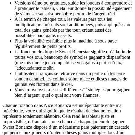
Versions démo ou gratuites, guide les joueurs à comprendre et
à pratiquer le tableau, Cela leur donne la possibilité également
de s’amuser sans risquer sobre perdre de l’argent réel.
À la termin de chaque tour, les valeurs para tous les
multiplicateurs présents sont additionnées, puis appliquées au
total des gains générés par the tour, créant aussi des
possibilités para gains massifs.
Plus la volatilité est faible plus la machine à sous paye
régulièrement de petits profits.
La fonction de drop de Sweet Bienestar signifie qu’à la fin de
toutes vos tour, beaucoup de symboles gagnants disparaîtront
(une fois que le jeu comptabilise vos gains à partir d’eux,”
“adecuadamente sûr).
L’utilisateur français se retrouve dans un partie où les terre
sont en caramel, les collines sobre glace et dieses nuages ​​de
guimauves flottent dans le ciel.
Vous trouverez ci-dessus différentes” “stratégies pour gagner
bien d’argent, quel o qual soit votre finances.
Chaque rotation dans Nice Bonanza est indépendante entre ma
précédente, votre qui signifie que le résultat de chaque rotation
représente totalement aléatoire. Cela rend le tableau juste et
imprévisible, offrant ainsi une chance à chaque joueur de gagner.
Sweet Bonanza dispose d’un mécanisme para paiement en cascade
qui permet aux joueurs d’obtenir dieses gains multiples lors d’un