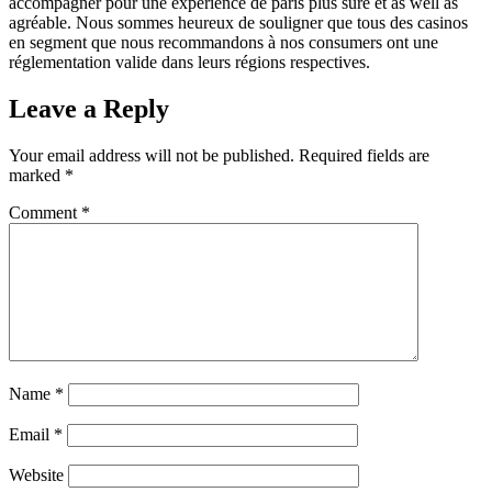
accompagner pour une expérience de paris plus sûre et as well as
agréable. Nous sommes heureux de souligner que tous des casinos
en segment que nous recommandons à nos consumers ont une
réglementation valide dans leurs régions respectives.
Leave a Reply
Your email address will not be published.
Required fields are
marked
*
Comment
*
Name
*
Email
*
Website