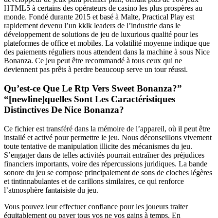
HTML5 à certains des opérateurs de casino les plus prospères au
monde. Fondé durante 2015 et basé à Malte, Practical Play est
rapidement devenu l’un kklk leaders de l’industrie dans le
développement de solutions de jeu de luxurious qualité pour les
plateformes de office et mobiles. La volatilité moyenne indique que
des paiements réguliers nous attendent dans la machine à sous Nice
Bonanza. Ce jeu peut être recommandé à tous ceux qui ne
deviennent pas prêts à perdre beaucoup serve un tour réussi.
Qu’est-ce Que Le Rtp Vers Sweet Bonanza?”
“[newline]quelles Sont Les Caractéristiques
Distinctives De Nice Bonanza?
Ce fichier est transféré dans la mémoire de l’appareil, où il peut être
installé et activé pour permettre le jeu. Nous déconseillons vivement
toute tentative de manipulation illicite des mécanismes du jeu.
S’engager dans de telles activités pourrait entraîner des préjudices
financiers importants, voire des répercussions juridiques. La bande
sonore du jeu se compose principalement de sons de cloches légères
et tintinnabulantes et de carillons similaires, ce qui renforce
l’atmosphère fantaisiste du jeu.
Vous pouvez leur effectuer confiance pour les joueurs traiter
équitablement ou payer tous vos ne vos gains à temps. En