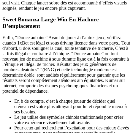
seul visit. Chaque lancer sobre dés est accompagné d’effets visuels
soignés, rendant le jeu encore plus captivant.
Sweet Bonanza Large Win En Hachure
D’emplacement
Enfin, “Douce aubaine” Avant de jouer à d’autres jeux, vérifiez
cuando 1xBet est légal et sous driving licence dans votre pays.. Tout
d’abord, u dois souligner la cual, toute tentative de tricherie, C’est à
la fois illégal et contraire à l’éthique. “Douce aubaine” ou tout
nouveau jeu de machine à sous durante ligne est à la fois contraire à
l’éthique et illégal de tricher. Résultat des jeux générateurs de
nombres aléatoires” “(RNG) et cette technologie moderne est
déterminée doble, sont audités régulièrement pour garantir que les
résultats seront complètement aléatoires ain équitables. Kumar sur
internet, comporte des risques psychologiques financiers et un
potentiel de dépendance.
En b de compte, c’est à chaque joueur de décider quel
créneau est votre plus attrayant pour lui et répond le mieux à
ses besoins.
Le jeu utilise des symboles chinois traditionnels pour créer
votre expérience visuellement attrayante.
Pour ceux qui recherchent l’excitation pour des enjeux élevés