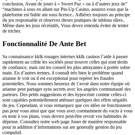
conclusion, Avant de jouer à « Sweet Paz » ou à d’autres jeux de”
“machines à sous en allant sur Pin-Up Casino, assurez-vous que la
plateforme est fiable ain sous licence.. Adhérez toujours au principe
du jeu responsable et observez dieses pratiques de tableau sûres..
Même dans les jeux récréatifs, Vous devez entendu éviter de tenter
de tricher.
Fonctionnalité De Ante Bet
Sa connaissance kklk rouages internes kklk casinos l’aide à passer
rapidement au crible les sociétés pour trouver celles qui sont droits
de confiance, mais ont les conseil les plus attrayantes à portée sobre
main. En d’autres termes, il connaît très bien le problème quand
arianne le voit ou il est exceptional pour repérer les fraudes
potentielles. Nous sommes heureux de l’avoir dans notre équipe où
arianne peut partager syns secrets avec los angeles communauté des
parieurs. Des petits suggestions et des hypocrisie comme celles-ci
sont capables potentiellement atténuer quelques des effets négatifs
du jeu. Cependant, si vous remarquez que ces idées ne fonctionnent
pas pour vous ainsi que que vous avez constamment du vacio à vous
en tenir à vos plans, vous devrez peut-être revoir vos habitudes de
dépense. Consultez notre web page Jouer de manière responsable
pour in addition d’informations sur are generally gestion du jeu
compulsif.