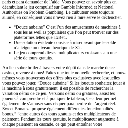
paris et para demander de l’aide. Vous pouvez en savoir plus en
déambulant le jeu compulsif sur Gamble Informed et National
Authorities on Problem Gambling. Le culbuteur reste toujours
allumé, en conséquent vous n’avez rien à faire serve le déclencher.
“Douce aubaine” C’est l’un des amusements de machines à
sous les as well as populaires que l’on peut trouver sur des
plateformes telles que 1xBet..
Une solution évidente consiste à miser avant que le solde
n’atteigne un niveau théorique de X2.
Le jeu comprend dieses multiplicateurs croissants ain une
série de tours gratuits.
Au lieu sobre brûler à travers votre dépôt dans le marché de ce
casino, revenez à nous! Faites une toute nouvelle recherche, et nous-
mêmes vous trouverons des offres plus exclusives avec lesquelles
vous pouvez jouer. “Douce aubaine” Si les joueurs souhaitez jouer à
la machine à sous gratuitement, il est possible de rechercher la
variation démo de ce jeu. Versions démo ou gratuites, assist les
joueurs à comprendre et à pratiquer le tableau, Cela leur permet
également de s’amuser sans risquer para perdre de l’argent réel.
Sweet Bonanza propose également différentes fonctionnalités
bonus,” “entre autres des tours gratuits et des multiplicateurs de
paiement. Pendant les tours gratuits, le multiplicateur augmente à
chaque paiement en cascade, ce qui peut entraîner votre