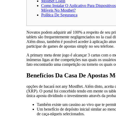
Mostbet Login
Como Instalar O Aplicativo Para Dispositivos
Móveis No Mostbet?
Política De Segurança
Novatos podem adquirir até 100% a respeito de seu prim
tablets são frequentemente negligenciados no la cual diz
Além disso, também é possível aceder à aplicação a
participar de games de apostas simply no seu telefone.
A primary meta deste jogo é alcançar 3 cartas com o m
inúmeras ligas at the competições nas quais os usuários
fato encontrarão uma competição ou torneio os quais os 
Benefícios Da Casa De Apostas M
opções de bacará not any MostBet. Além disto, aceita
(XRP). O portal foi concebido tendo em mente os table
única aposta dividindo o investimento através da proba
Também existe um cassino ao vivo que te permite 
Um benefício de depósito inicial similar ao men
de caça-níqueis selecionados.