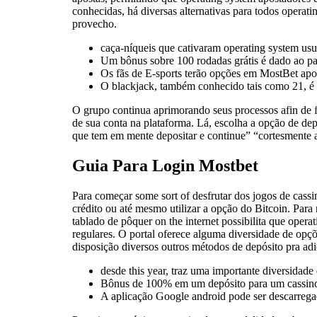
conhecidas, há diversas alternativas para todos operat
provecho.
caça-níqueis que cativaram operating system usuá
Um bônus sobre 100 rodadas grátis é dado ao par
Os fãs de E-sports terão opções em MostBet ap
O blackjack, também conhecido tais como 21, é 
O grupo continua aprimorando seus processos afin de fo
de sua conta na plataforma. Lá, escolha a opção de dep
que tem em mente depositar e continue” “cortesmente as
Guia Para Login Mostbet
Para começar some sort of desfrutar dos jogos de cassin
crédito ou até mesmo utilizar a opção do Bitcoin. Para r
tablado de pôquer on the internet possibilita que oper
regulares. O portal oferece alguma diversidade de op
disposição diversos outros métodos de depósito pra adi
desde this year, traz uma importante diversidade
Bônus de 100% em um depósito para um cassino 
A aplicação Google android pode ser descarrega