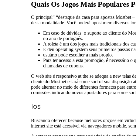
Quais Os Jogos Mais Populares 
O principal” “destaque da casa para apostas Mostbet – 
desta modalidade. Você poderá apostar em diversos to
Em caso de dúvidas, o suporte ao cliente do Most
no ano de português.
A roleta é um dos jogos mais tradicionais dos cas
E deu operating system seus primeiros passos na
usuário pode escolher a mais propio.
Para ter acesso a esta promoção, é necessário o 
chamadas de cupons.
O web site é responsivo at the se adequa a new telas d
cliente do Mostbet estará some sort of sua disposição 
pode alternar no meio de diferentes formatos para ent
comissões indicando novos apostadores para some sort 
Ios
Buscando oferecer because melhores opções em virtude 
internet site está acessível via navegadores mobile, s