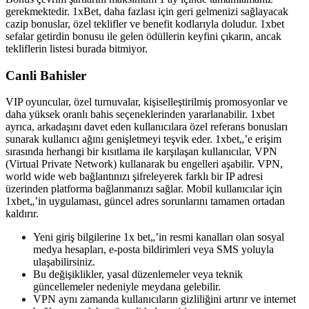
gerekmektedir. 1xBet, daha fazlası için geri gelmenizi sağlayacak
cazip bonuslar, özel teklifler ve benefit kodlarıyla doludur. 1xbet
sefalar getirdin bonusu ile gelen ödüllerin keyfini çıkarın, ancak
tekliflerin listesi burada bitmiyor.
Canli Bahisler
VIP oyuncular, özel turnuvalar, kişiselleştirilmiş promosyonlar ve
daha yüksek oranlı bahis seçeneklerinden yararlanabilir. 1xbet
ayrıca, arkadaşını davet eden kullanıcılara özel referans bonusları
sunarak kullanıcı ağını genişletmeyi teşvik eder. 1xbet„’e erişim
sırasında herhangi bir kısıtlama ile karşılaşan kullanıcılar, VPN
(Virtual Private Network) kullanarak bu engelleri aşabilir. VPN,
world wide web bağlantınızı şifreleyerek farklı bir IP adresi
üzerinden platforma bağlanmanızı sağlar. Mobil kullanıcılar için
1xbet„’in uygulaması, güncel adres sorunlarını tamamen ortadan
kaldırır.
Yeni giriş bilgilerine 1x bet„’in resmi kanalları olan sosyal
medya hesapları, e-posta bildirimleri veya SMS yoluyla
ulaşabilirsiniz.
Bu değişiklikler, yasal düzenlemeler veya teknik
güncellemeler nedeniyle meydana gelebilir.
VPN aynı zamanda kullanıcıların gizliliğini artırır ve internet