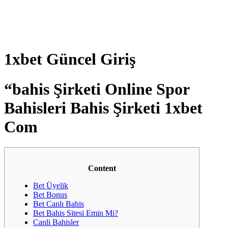
1xbet Güncel Giriş
“bahis Şirketi Online Spor
Bahisleri Bahis Şirketi 1xbet
Com
Content
Bet Üyelik
Bet Bonus
Bet Canlı Bahis
Bet Bahis Sitesi Emin Mi?
Canli Bahisler