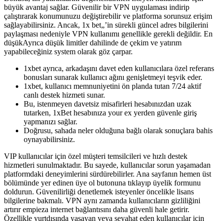
büyük avantaj sağlar. Güvenilir bir VPN uygulaması indirip
çalıştırarak konumunuzu değiştirebilir ve platforma sorunsuz erişim
sağlayabilirsiniz. Ancak, 1x bet„’in sürekli güncel adres bilgilerini
paylaşması nedeniyle VPN kullanımı genellikle gerekli değildir. En
düşükAyrıca düşük limitler dahilinde de çekim ve yatırım
yapabileceğiniz system olarak göz çarpar.
1xbet ayrıca, arkadaşını davet eden kullanıcılara özel referans
bonusları sunarak kullanıcı ağını genişletmeyi teşvik eder.
1xbet, kullanıcı memnuniyetini ön planda tutan 7/24 aktif
canlı destek hizmeti sunar.
Bu, istenmeyen davetsiz misafirleri hesabınızdan uzak
tutarken, 1xBet hesabınıza your ex yerden güvenle giriş
yapmanızı sağlar.
Doğrusu, sahada neler olduğuna bağlı olarak sonuçlara bahis
oynayabilirsiniz.
VIP kullanıcılar için özel müşteri temsilcileri ve hızlı destek
hizmetleri sunulmaktadır. Bu sayede, kullanıcılar sorun yaşamadan
platformdaki deneyimlerini sürdürebilirler. Ana sayfanın hemen üst
bölümünde yer edinen üye ol butonuna tıklayıp üyelik formunu
doldurun. Güvenilirliği denetlemek isteyenler öncelikle lisans
bilgilerine bakmalı. VPN aynı zamanda kullanıcıların gizliliğini
artırır empieza internet bağlantısını daha güvenli hale getirir.
Özellikle yurtdışında yaşayan veya seyahat eden kullanıcılar için