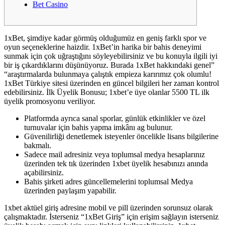
Bet Casino
1xBet, şimdiye kadar görmüş olduğumüz en geniş farklı spor ve
oyun seçeneklerine haizdir. 1xBet’in harika bir bahis deneyimi
sunmak için çok uğraştığını söyleyebilirsiniz ve bu konuyla ilgili iyi
bir iş çıkardıklarını düşünüyoruz. Burada 1xBet hakkındaki genel”
“araştırmalarda bulunmaya çalıştık empieza karırımız çok olumlu!
1xBet Türkiye sitesi üzerinden en güncel bilgileri her zaman kontrol
edebilirsiniz. İlk Üyelik Bonusu; 1xbet’e üye olanlar 5500 TL ilk
üyelik promosyonu veriliyor.
Platformda ayrıca sanal sporlar, günlük etkinlikler ve özel
turnuvalar için bahis yapma imkânı ag bulunur.
Güvenilirliği denetlemek isteyenler öncelikle lisans bilgilerine
bakmalı.
Sadece mail adresiniz veya toplumsal medya hesaplarınız
üzerinden tek tık üzerinden 1xbet üyelik hesabınızı anında
açabilirsiniz.
Bahis şirketi adres güncellemelerini toplumsal Medya
üzerinden paylaşım yapabilir.
1xbet aktüel giriş adresine mobil ve pill üzerinden sorunsuz olarak
çalışmaktadır. İsterseniz “1xBet Giriş” için erişim sağlayın isterseniz