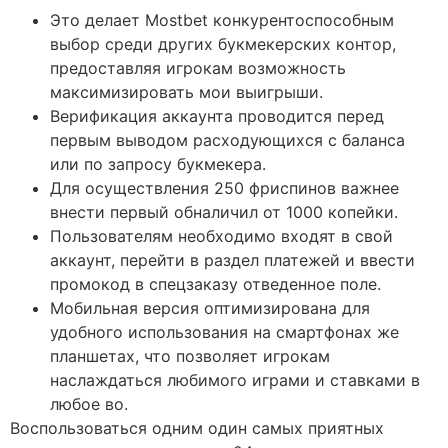
Это делает Mostbet конкурентоспособным
выбор среди других букмекерских контор,
предоставляя игрокам возможность
максимизировать мои выигрыши.
Верификация аккаунта проводится перед
первым выводом расходующихся с баланса
или по запросу букмекера.
Для осуществления 250 фриспинов важнее
внести первый обналичил от 1000 копейки.
Пользователям необходимо входят в свой
аккаунт, перейти в раздел платежей и ввести
промокод в спецзаказу отведенное поле.
Мобильная версия оптимизирована для
удобного использования на смартфонах же
планшетах, что позволяет игрокам
наслаждаться любимого играми и ставками в
любое во.
Воспользоваться одним один самых приятных