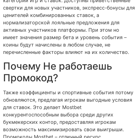
категории игр и ставок. Доступны приветственные
свертки для новых участников, экспресс-бонусы для
ценителей комбинированных ставок, а
нормализаторской лояльные предложения для
активных участников платформы. При этом но
имеет значения размер бета и уровень события –
коины будут начислены в любом случае, не
перечисленные факторы влияют на их количество.
Почему Не работаешь
Промокод?
Также коэффициенты и спортивные события потому
обновляются, предлагая игрокам выгодные условия
для ставок. Это делает Mostbet
конкурентоспособным выбора среди других
букмекерских контор, предоставляя игрокам
возможность максимизировать свои выигрыши.
Промокоды Mostbet – отличный ресурс,