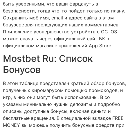
быть уверенными, что ваши фарцануть в
безопасности, тогда что-то пойдет только по плану.
Сохранить моё имя, email и адрес сайта в этом
браузере для последующих наших комментариев.
Приложение усовершенство устройств с ОС iOS
можно скачать через официальный сайт БК в
официальном магазине приложений App Store.
Mostbet Ru: Список
Бонусов
В этой таблице представлен краткий обзор бонусов,
полученных киромарусом помощью промокодов, и
игр, в них они могут быть использованы. В со
указаны минимально нужны депозиты и подробно
описаны доступные бонусы, включая деньги и
бесплатные вращения. В специальной вкладке FREE
MONEY вы можешь получить бонусные средств при