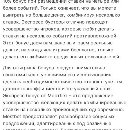
10% бонус при размещении ставки на четыре или
более событий. Только означает, что вы можете
выиграть но больше денег, комбинируя несколько
ставок. Экспресс-бустеры отлично подходят
усовершенство игроков, которые любят делать
ставки на несколько событий противоположной.
Этот бонус даем вам шанс выиграем реальные
деньги, наслаждаясь играми бесплатно, только
делает его любимого среди новых пользователей.
Для отыгрыша бонуса следует внимательно
ознакомиться с условиями его использования,
сделать необходимое количество ставок с учетом
должного коэффициента и же указанный срок.
Экспресс бонус от Мостбет – это предложение
усовершенство желающих делать комбинированные
ставки на несколько произошедших одновременно.
Mostbet предоставляет разнообразие бонусных
предложений, адаптированных под различные