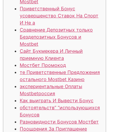
Mostbet
Приветственный Бонус
усовершенство Ставок На Спорт
И Не а
Сравнение Депозитных только
Бездепозитных Бонусов и
Mostbet
Сайт Букмекера И Личный
приемную Клиента
Мостбет Промокод
те Приветственные Предложения
остального Mostbet Казино
экспериентальные Оплаты
Mostbetроссия
Как выиграть И Вывести Бонус
обстоятельств” “использующихся
Бонусов
Разновидности Бонусов Мостбет
Поощрения За Приглашение