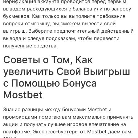
Верификация аккаунта проводится перед первым
выводом расходующихся с баланса или по запросу
букмекера. Как только вы выполните требования
вопреки отыгрышу, вы сможем вывести свой
выигрыш. Выберите предпочтительный действенный
вывода и следуя подсказкам, чтобы перевести
полученные средства.
Советы о Том, Как
увеличить Свой Выигрыш
с Помощью Бонуса
Mostbet
Знание разницы между бонусами Mostbet и
промокодами помогаю вам максимально применять
акции и получать лучшее игровое впечатление на
платформе. Экспресс-бустеры от Mostbet даем вам