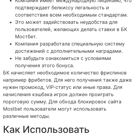
Компания имеет международную лицензию, что
подтверждает белкиссу легальность и
соответствие всем необходимым стандартам.
Это может задействовать неудобства для
пользователей, желающих делать ставки в БК
Мостбет.
Компания разработала специальную систему
достижений с дополнительными наградами.
Не забудьте ознакомиться с условиями
получения этого бонуса.
БК начисляет необходимое количество фриспинов
например фрибетов. Для него получения также даже
нужен промокод, VIP-статус или иные права. Для
начисления кэшбэка игрок должен проиграть
пороговую сумму. Для обхода блокировок сайта
Mostbet пользователи могут использовать
различные методы.
Как Использовать