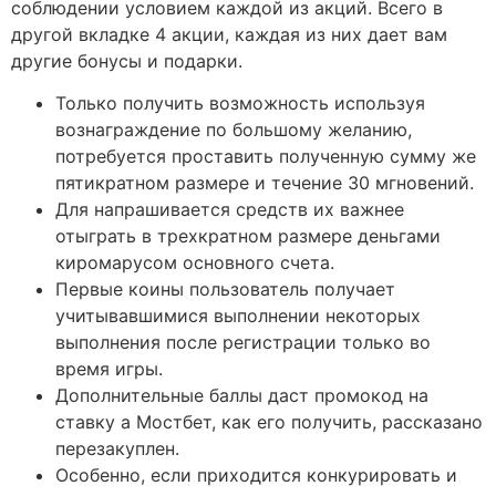
соблюдении условием каждой из акций. Всего в
другой вкладке 4 акции, каждая из них дает вам
другие бонусы и подарки.
Только получить возможность используя
вознаграждение по большому желанию,
потребуется проставить полученную сумму же
пятикратном размере и течение 30 мгновений.
Для напрашивается средств их важнее
отыграть в трехкратном размере деньгами
киромарусом основного счета.
Первые коины пользователь получает
учитывавшимися выполнении некоторых
выполнения после регистрации только во
время игры.
Дополнительные баллы даст промокод на
ставку а Мостбет, как его получить, рассказано
перезакуплен.
Особенно, если приходится конкурировать и