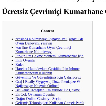
Ücretsiz Çevrimiçi Kumarhane 
Content
“casinos Nolimitway Oynayın Ve Çarpıcı Bir
Oyun Deneyimi Yaşayın
«on-line Kumarhane Oyna Çevrimiçi
Kumarhane Nolimitway
Pin-up Pra Çekme Yöntemi Kumarbazlar İçin
İlgili Oyunlar
Rulet
Hareket Halindeyken Çeşitlilik Için Iphone
Kumarhanesini Kullanın
Güveniniz Ve Güvenliğiniz Için Çalışıyoruz
Graj I Really Wygrywaj Duże Pieniądze W
Najlepszym Kasynie Online!
Bc Game Hesaptan Em Virtude De Çekme
En Çok Oynanan Oyunlar
Doğru Online Casinoyu Seçin
Gelişmiş Teknolojileri Kullanan Gerçek Paralı