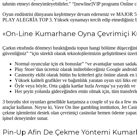
tahmin etmeyi deneyimleyebilirler.” “[newline]VIP programı Online c
Oyun endüstrisi dünyasını keşfetmeye devam ederseniz ve MAJOR 5 Ca
PLAY ALEGRÍA TOP 3. Yüksek oynamayı tercih edip etmediğiniz bahis 
«on-Line Kumarhane Oyna Çevrimiçi 
Çarkın etrafında dönmeyi bıraktığında topun hangi bölüme düşeceğini
güvenliğiniz” “için sürekli olarak teknolojilerimizin geliştirilmesi üz
Normal oyuncular için ek bonuslar” “ve avantajlar sunan sadaka
Play Store’dan ücretsiz olarak indirebileceğiniz Google androi
Casinority ekibi olarak bütün bu kriterleri göz önüne alarak en i
Yüksek kaliteli grafikler ve bağımlılık yaratan oyun sizi lüks 
Öyle veya böyle, Orta çağda kartlar hızla Avrupa’ya yayıldı ve t
Her şeyin yolunda gideceğinden emin olmak için, tüm transferle
3 boyutlu slot oyunları genellikle karşımıza a couple of ya da a few 
araçlar kullanın. Neyse ki, Vave On line gambling institution, Jet C
çekme işlemlerini destek olan çevrimiçi casinolar hemen ödeme yapar. Bu
işitsel deneyimler sunar.
Pin-Up Afin De Çekme Yöntemi Kumarba