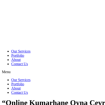
Skip
to
content
Our Services
Portfolio
About
Contact Us
Menu
Our Services
Portfolio
About
Contact Us
“Online Kumarhane Oyna Çevr