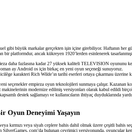
l gibi büyük markalar gerçekten işin içine girebiliyor. Haftanın her gü
n bir platformdur, ancak kükreyen 1920’lerden esinlenerek tasarlanmışt
pieza daha fazlasına kadar 27 yüksek kaliteli TELEVISION oyununu ke
r woman ay Android os için birkaç en yeni oyun seçeneği sunuyoruz.
ilège karakteri Rich Wilde’ın tarihi eserleri ortaya çıkarması üzerine 
 yeni seçenekler empieza oyun teknolojileri sunmaya çalışır. Kazanan k
 makinelerinin modernize edilmiş versiyonları olarak kabul edildi birç
t, kapsamlı destek sağlamayı ve kullanıcıların ihtiyaç duyduklarında yard
Bir Oyun Deneyimi Yaşayın
ra veya kırmızı veya siyah ceplere bahis dahil olmak üzere çeşitli bahis se
unun SilverGames. com’da bulunan çevrimiçi versiyonunda, oyuncular ken