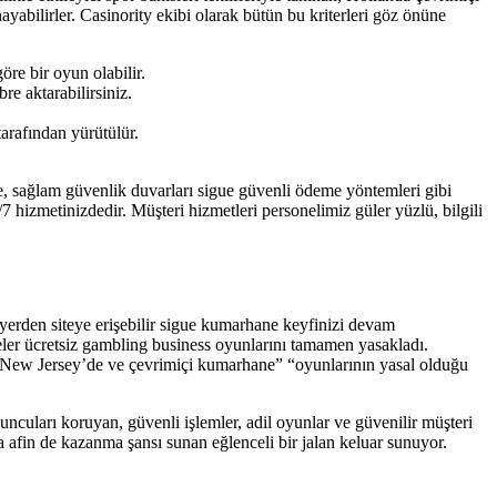
nayabilirler. Casinority ekibi olarak bütün bu kriterleri göz önüne
öre bir oyun olabilir.
re aktarabilirsiniz.
arafından yürütülür.
me, sağlam güvenlik duvarları sigue güvenli ödeme yöntemleri gibi
 hizmetinizdedir. Müşteri hizmetleri personelimiz güler yüzlü, bilgili
 yerden siteye erişebilir sigue kumarhane keyfinizi devam
lkeler ücretsiz gambling business oyunlarını tamamen yasakladı.
. New Jersey’de ve çevrimiçi kumarhane” “oyunlarının yasal olduğu
ncuları koruyan, güvenli işlemler, adil oyunlar ve güvenilir müşteri
a afin de kazanma şansı sunan eğlenceli bir jalan keluar sunuyor.