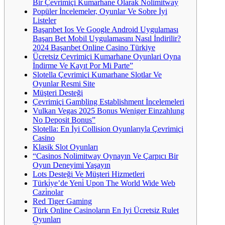
Bir Çevrimiçi Kumarhane Olarak Nolimitway
Popüler İncelemeler, Oyunlar Ve Sobre İyi
Listeler
Başarıbet Ios Ve Google Android Uygulaması
Başarı Bet Mobil Uygulamasını Nasıl İndirilir?
2024 Başarıbet Online Casino Türkiye
Ücretsiz Çevrimiçi Kumarhane Oyunlari Oyna
İndirme Ve Kayıt Por Mi Parte”
Slotella Çevrimiçi Kumarhane Slotlar Ve
Oyunlar Resmi Site
Müşteri Desteği
Çevrimiçi Gambling Establishment İncelemeleri
Vulkan Vegas 2025 Bonus Weniger Einzahlung
No Deposit Bonus”
Slotella: En İyi Collision Oyunlarıyla Çevrimiçi
Casino
Klasik Slot Oyunları
“Casinos Nolimitway Oynayın Ve Çarpıcı Bir
Oyun Deneyimi Yaşayın
Lots Desteği Ve Müşteri Hizmetleri
Türki̇ye’de Yeni̇ Upon The World Wide Web
Cazi̇nolar
Red Tiger Gaming
Türk Online Casinoların En Iyi Ücretsiz Rulet
Oyunları