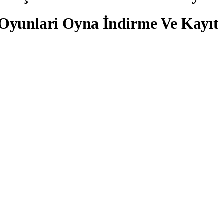
Oyunlari Oyna İndirme Ve Kayı