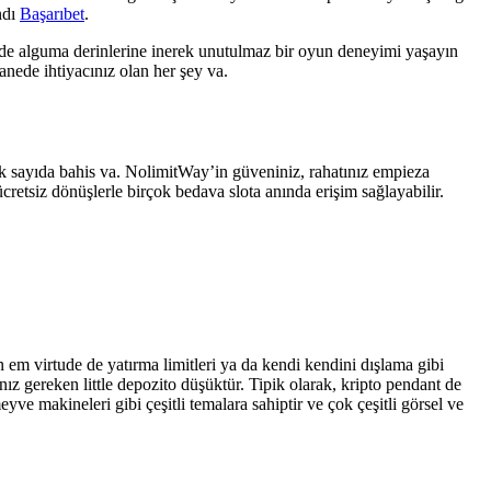
ndı
Başarıbet
.
de alguma derinlerine inerek unutulmaz bir oyun deneyimi yaşayın
ede ihtiyacınız olan her şey va.
k sayıda bahis va. NolimitWay’in güveniniz, rahatınız empieza
cretsiz dönüşlerle birçok bedava slota anında erişim sağlayabilir.
 em virtude de yatırma limitleri ya da kendi kendini dışlama gibi
 gereken little depozito düşüktür. Tipik olarak, kripto pendant de
ve makineleri gibi çeşitli temalara sahiptir ve çok çeşitli görsel ve