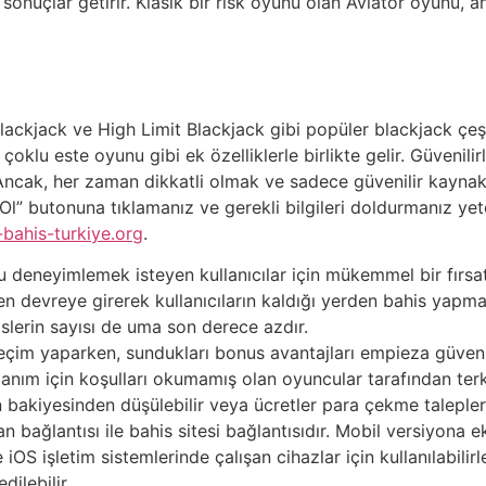
sonuçlar getirir. Klasik bir risk oyunu olan Aviator oyunu, 
ackjack ve High Limit Blackjack gibi popüler blackjack çeşi
 çoklu este oyunu gibi ek özelliklerle birlikte gelir. Güvenil
Ancak, her zaman dikkatli olmak ve sadece güvenilir kaynak
 Ol” butonuna tıklamanız ve gerekli bilgileri doldurmanız ye
bahis-turkiye.org
.
deneyimlemek isteyen kullanıcılar için mükemmel bir fırsatt
en devreye girerek kullanıcıların kaldığı yerden bahis yapm
islerin sayısı de uma son derece azdır.
im yaparken, sundukları bonus avantajları empieza güvenili
llanım için koşulları okumamış olan oyuncular tarafından ter
kiyesinden düşülebilir veya ücretler para çekme taleplerind
n bağlantısı ile bahis sitesi bağlantısıdır. Mobil versiyona e
iOS işletim sistemlerinde çalışan cihazlar için kullanılabilir
dilebilir.