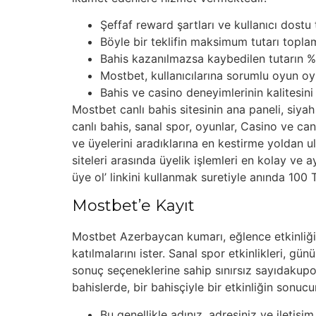
Şeffaf reward şartları ve kullanıcı dostu
Böyle bir teklifin maksimum tutarı topl
Bahis kazanılmazsa kaybedilen tutarın %
Mostbet, kullanıcılarına sorumlu oyun oy
Bahis ve casino deneyimlerinin kalitesini
Mostbet canlı bahis sitesinin ana paneli, si
canlı bahis, sanal spor, oyunlar, Casino ve ca
ve üyelerini aradıklarına en kestirme yoldan ula
siteleri arasında üyelik işlemleri en kolay ve 
üye ol’ linkini kullanmak suretiyle anında 100
Mostbet’e Kayıt
Mostbet Azerbaycan kumarı, eğlence etkinliği 
katılmalarını ister. Sanal spor etkinlikleri, gün
sonuç seçeneklerine sahip sınırsız sayıdakupon
bahislerde, bir bahisçiyle bir etkinliğin sonu
Bu genellikle adınız, adresiniz ve iletişim 