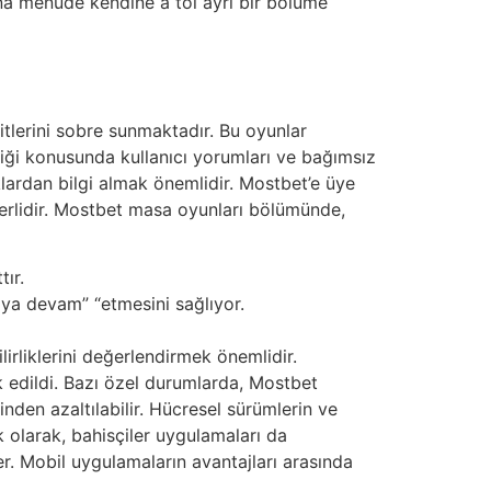
ana menüde kendine à toi ayrı bir bölüme
tlerini sobre sunmaktadır. Bu oyunlar
irliği konusunda kullanıcı yorumları ve bağımsız
lardan bilgi almak önemlidir. Mostbet’e üye
terlidir. Mostbet masa oyunları bölümünde,
ır.
aya devam” “etmesini sağlıyor.
rliklerini değerlendirmek önemlidir.
k edildi. Bazı özel durumlarda, Mostbet
en azaltılabilir. Hücresel sürümlerin ve
k olarak, bahisçiler uygulamaları da
ler. Mobil uygulamaların avantajları arasında