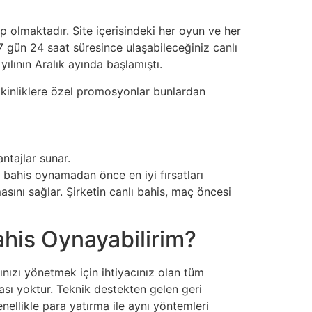
ip olmaktadır. Site içerisindeki her oyun ve her
 7 gün 24 saat süresince ulaşabileceğiniz canlı
ılının Aralık ayında başlamıştı.
etkinliklere özel promosyonlar bunlardan
ntajlar sunar.
r bahis oynamadan önce en iyi fırsatları
sını sağlar. Şirketin canlı bahis, maç öncesi
ahis Oynayabilirim?
ınızı yönetmek için ihtiyacınız olan tüm
ması yoktur. Teknik destekten gelen geri
enellikle para yatırma ile aynı yöntemleri