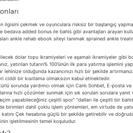
onları
rın ilgisini çekmek ve oyunculara risksiz bir başlangıç yapm
bedava added bonus ile bahis gibi avantajları arayan kullanıc
ları ankle rehab ebook siteyi tanımak sprained ankle tre
lecek dolar topu ikramiyeleri ve aşamalı ikramiyeler gibi bonu
, yatırılan tutarın% 100’ünün ilk para yatırma işlemini yapt
r lehinize olduğunda kazancınızı hızlı bir şekilde artırmanız
eri ciddi bir kısıtlama olmaksızın kabul etmektedir.
r türlü sorunda yardımcı olmak için Canlı Sohbet, E-posta ve
rularına hızlı çözümler sunmak için sık sorulan sorulara yan
çim yapabileceğiniz çeşitli spor” “dalları ile çeşitli bir ba
de birimleri dahil çoklu işlem yöntemleri, em virtude de yat
ım katını Çek hesabına güçlü bir şekilde getirebilir ve doğru
nin işletilmesinin temel koşuludur.