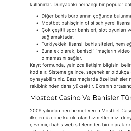
kullanırlar. Dünyadaki herhangi bir popüler bah
Diğer bahis bürolarının çoğunda bulunmay
Mostbet bahisçinin ofisi sah yerel lisansı 
Çok çeşitli spor bahisleri, slot oyunları
sağlamaktadır.
Türkiye’deki lisanslı bahis siteleri, hem 
Buna ek olarak, bahisçi” “maçların video
olmamasını sağlar.
Kayıt formunda, yalnızca iletişim bilgisini be
kod alır. Sisteme gelince, seçenekler oldukç
oynayabilirsiniz. Bazı maçlarda özel bahisler
rakibinkinden daha yüksektir. Ekranın ortasın
Mostbet Casino Ve Bahisler Tü
2009 yılından beri hizmet veren Mostbet Casin
ilkeleri üzerine kurulu olan hizmetlerimiz, dün
çevrimiçi bahis web sitelerinden biri olarak or