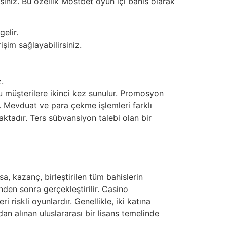
iniz. Bu özellik Mostbet oyun içi bahis olarak
gelir.
şim sağlayabilirsiniz.
.
 müşterilere ikinci kez sunulur. Promosyon
z. Mevduat ve para çekme işlemleri farklı
ktadır. Ters sübvansiyon talebi olan bir
a, kazanç, birleştirilen tüm bahislerin
nden sonra gerçekleştirilir. Casino
 riskli oyunlardır. Genellikle, iki katına
an alınan uluslararası bir lisans temelinde