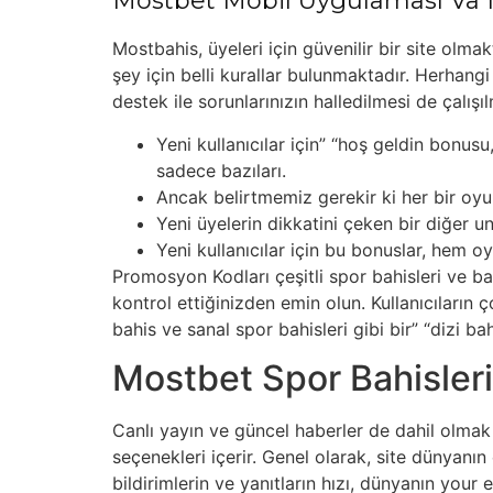
Mostbet Mobil Uygulaması Va 
Mostbahis, üyeleri için güvenilir bir site olma
şey için belli kurallar bulunmaktadır. Herhang
destek ile sorunlarınızın halledilmesi de çalış
Yeni kullanıcılar için” “hoş geldin bonu
sadece bazıları.
Ancak belirtmemiz gerekir ki her bir oyu
Yeni üyelerin dikkatini çeken bir diğer
Yeni kullanıcılar için bu bonuslar, hem 
Promosyon Kodları çeşitli spor bahisleri ve ba
kontrol ettiğinizden emin olun. Kullanıcıların
bahis ve sanal spor bahisleri gibi bir” “dizi b
Mostbet Spor Bahisleri
Canlı yayın ve güncel haberler de dahil olmak 
seçenekleri içerir. Genel olarak, site dünyanı
bildirimlerin ve yanıtların hızı, dünyanın your 