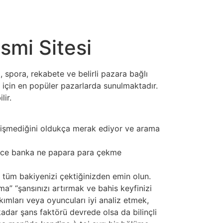
smi Sitesi
, spora, rekabete ve belirli pazara bağlı
ı için en popüler pazarlarda sunulmaktadır.
lir.
değişmediğini oldukça merak ediyor ve arama
p önce banka ne papara para çekme
tüm bakiyenizi çektiğinizden emin olun.
” “şansınızı artırmak ve bahis keyfinizi
akımları veya oyuncuları iyi analiz etmek,
kadar şans faktörü devrede olsa da bilinçli