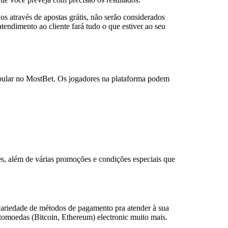
 através de apostas grátis, não serão considerados
tendimento ao cliente fará tudo o que estiver ao seu
opular no MostBet. Os jogadores na plataforma podem
es, além de várias promoções e condições especiais que
 variedade de métodos de pagamento pra atender à sua
riptomoedas (Bitcoin, Ethereum) electronic muito mais.