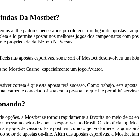
vindas Da Mostbet?
mentos at the padrões necessários pra oferecer um lugar de apostas tran
leta e lo permite apostar nos melhores jogos dos campeonatos com poss
r, é propriedade da Bizbon N. Versus.
fíceis nas apostas esportivas, some sort of Mostbet desenvolveu um bô
 no Mostbet Casino, especialmente um jogo Aviator.
stiver correta é que esta aposta terá sucesso. Como trabajo, esta apost
omaticamente conectado à sua conta pessoal, o que lhe permitirá servirse
ionando?
e opções, a Mostbet se tornou rapidamente a favorita no meio de os ent
o sucesso no setor de apostas esportivas no Brasil. O site oficial ag M
rts e jogos de cassino. Este post tem como objetivo fornecer alguma an
rrido setor de apostas on-line. Além das apostas esportivas, a Mostbet