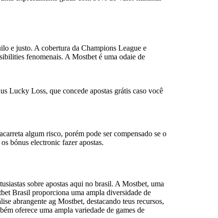
quilo e justo. A cobertura da Champions League e
ibilities fenomenais. A Mostbet é uma odaie de
nus Lucky Loss, que concede apostas grátis caso você
a acarreta algum risco, porém pode ser compensado se o
 os bónus electronic fazer apostas.
usiastas sobre apostas aqui no brasil. A Mostbet, uma
ostbet Brasil proporciona uma ampla diversidade de
álise abrangente ag Mostbet, destacando teus recursos,
 também oferece uma ampla variedade de games de