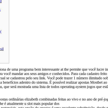
Bd
s
(
sil
ciona de uma programa bem interessante at the permite que você lucre i
ara você mandar aos seus amigos e conhecidos. Para cada cadastro feito
cual se cadastrou pelo seu link. Você pode trazer 1 número ilimitado so
nha benefícios adentro do sistema. É possível realizar apostas Mostbet 
, que será mostrada uma lista de todos operating-system jogos que estã
postas ordinárias elizabeth combinadas feitas ao vivo e no ano de pré-
the é atualmente u slot mais popular dos
 potenciais, esta opção de apostas é uma excelente substituição, desde 