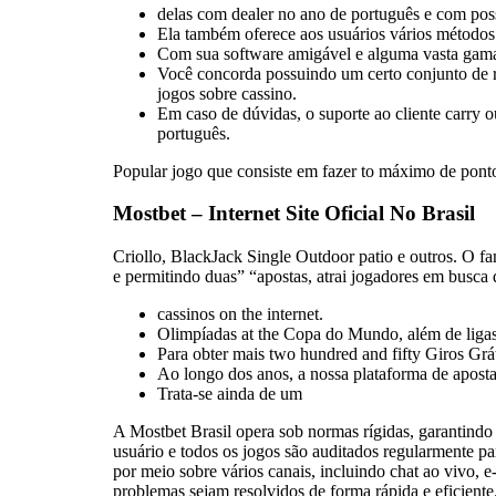
delas com dealer no ano de português e com pos
Ela também oferece aos usuários vários métodos d
Com sua software amigável e alguma vasta gama s
Você concorda possuindo um certo conjunto de r
jogos sobre cassino.
Em caso de dúvidas, o suporte ao cliente carry o
português.
Popular jogo que consiste em fazer to máximo de pont
Mostbet – Internet Site Oficial No Brasil
Criollo, BlackJack Single Outdoor patio e outros. O f
e permitindo duas” “apostas, atrai jogadores em busca
cassinos on the internet.
Olimpíadas at the Copa do Mundo, além de liga
Para obter mais two hundred and fifty Giros Grát
Ao longo dos anos, a nossa plataforma de aposta
Trata-se ainda de um
A Mostbet Brasil opera sob normas rígidas, garantindo
usuário e todos os jogos são auditados regularmente pa
por meio sobre vários canais, incluindo chat ao vivo, e
problemas sejam resolvidos de forma rápida e eficient