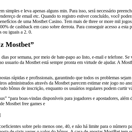
em simples e leva apenas alguns min. Para isso, será necessário preenc
dereço de email etc. Quando to registro estiver concluído, você poderá
benefícios de uma Mostbet Casino. Tem mais de three or more mil jogos,
100% de cashback em caso sobre derrota. Para conseguir acesso a esta p
 ou iguais a 2. 0.
z Mostbet”
 dias por semana, por meio de bate-papo ao listo, e-mail e telefone. Se
ao usuario da Mostbet está sempre pronta em virtude de ajudar. A Mostb
ostas rápidas e profissionais, garantindo que todos os problemas sejam 
eiros administrados através da Mostbet parecem estimar este jogo no ano 
o bônus de inscrição, enquanto os usuários regulares podem curtir vá
s” “para boas-vindas disponíveis para jogadores e apostadores, além 
 de Mostbet free games e
l
ficientes sobre pelo menos one, 40, e não há limite para o número par
 aposta de sixty vezes o valor do bônus. A casa de apostas MostBet tem