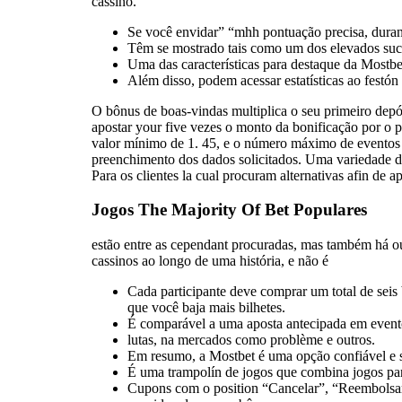
cassino.
Se você envidar” “mhh pontuação precisa, dura
Têm se mostrado tais como um dos elevados suce
Uma das características para destaque da Mostbe
Além disso, podem acessar estatísticas ao festón
O bônus de boas-vindas multiplica o seu primeiro depó
apostar your five vezes o monto da bonificação por o 
valor mínimo de 1. 45, e o número máximo de eventos é
preenchimento dos dados solicitados. Uma variedade de
Para os clientes la cual procuram alternativas afin de
Jogos The Majority Of Bet Populares
estão entre as cependant procuradas, mas também há 
cassinos ao longo de uma história, e não é
Cada participante deve comprar um total de sei
que você baja mais bilhetes.
É comparável a uma aposta antecipada em eventos 
lutas, na mercados como problème e outros.
Em resumo, a Mostbet é uma opção confiável e se
É uma trampolín de jogos que combina jogos para
Cupons com o position “Cancelar”, “Reembolsar” 