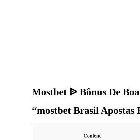
Mostbet ᐉ Bônus De Boas
“mostbet Brasil Apostas 
Content