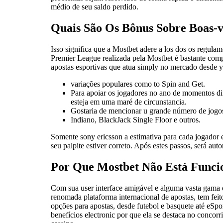
médio de seu saldo perdido.
Quais São Os Bônus Sobre Boas-
Isso significa que a Mostbet adere a los dos os regula
Premier League realizada pela Mostbet é bastante comp
apostas esportivas que atua simply no mercado desde y
variações populares como to Spin and Get.
Para apoiar os jogadores no ano de momentos di
esteja em uma maré de circunstancia.
Gostaria de mencionar u grande número de jogos
Indiano, BlackJack Single Floor e outros.
Somente sony ericsson a estimativa para cada jogador e
seu palpite estiver correto. Após estes passos, será aut
Por Que Mostbet Não Está Func
Com sua user interface amigável e alguma vasta gama d
renomada plataforma internacional de apostas, tem feit
opções para apostas, desde futebol e basquete até eSpo
benefícios electronic por que ela se destaca no conco