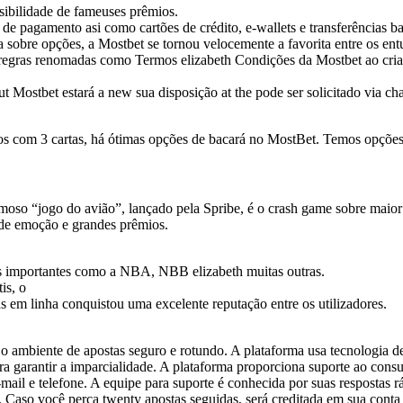
sibilidade de fameuses prêmios.
e pagamento asi como cartões de crédito, e-wallets e transferências ba
obre opções, a Mostbet se tornou velocemente a favorita entre os entus
egras renomadas como Termos elizabeth Condições da Mostbet ao criar 
ut Mostbet estará a new sua disposição at the pode ser solicitado via ch
os com 3 cartas, há ótimas opções de bacará no MostBet. Temos opçõe
amoso “jogo do avião”, lançado pela Spribe, é o crash game sobre maio
 de emoção e grandes prêmios.
s importantes como a NBA, NBB elizabeth muitas outras.
is, o
s em linha conquistou uma excelente reputação entre os utilizadores.
 o ambiente de apostas seguro e rotundo. A plataforma usa tecnologia d
ra garantir a imparcialidade. A plataforma proporciona suporte ao cons
-mail e telefone. A equipe para suporte é conhecida por suas respostas r
e. Caso você perca twenty apostas seguidas, será creditada em sua con