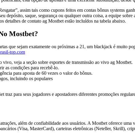
sgatar”, assim tais como cupons feitos em contas bônus systems ganhos
eu depósito, saque, segurança ou qualquer outra coisa, a equipe sobre a
 os detalhes de contato ag Mostbet estão incluídos na tabela abaixo.
No Mostbet?
artas que sejam exatamente ou próximas a 21, um blackjack é muito p
rasil-top.com
o vivo, veja a seção sobre esportes de transmissão ao vivo ag Mostbet.
ir as condições para recebê-lo.
igência para aposta de 60 vezes o valor do bônus.
gos, incluindo os populares
et traz para seus jogadores e apostadores diferentes promoções regular
atrações, além de confiabilidade aos usuários. A Mostbet oferece uma
ancários (Visa, MasterCard), carteiras eletrônicas (Neteller, Skrill), c