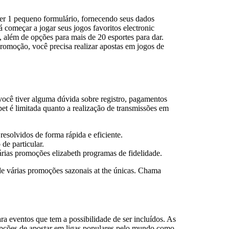
her 1 pequeno formulário, fornecendo seus dados
 começar a jogar seus jogos favoritos electronic
 além de opções para mais de 20 esportes para dar.
romoção, você precisa realizar apostas em jogos de
 você tiver alguma dúvida sobre registro, pagamentos
et é limitada quanto a realização de transmissões em
resolvidos de forma rápida e eficiente.
de particular.
rias promoções elizabeth programas de fidelidade.
de várias promoções sazonais at the únicas. Chama
a eventos que tem a possibilidade de ser incluídos. As
 opções de apostar em ligas populares pelo mundo como