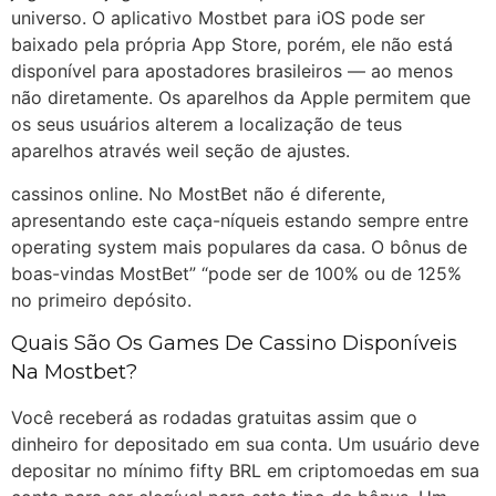
universo. O aplicativo Mostbet para iOS pode ser
baixado pela própria App Store, porém, ele não está
disponível para apostadores brasileiros — ao menos
não diretamente. Os aparelhos da Apple permitem que
os seus usuários alterem a localização de teus
aparelhos através weil seção de ajustes.
cassinos online. No MostBet não é diferente,
apresentando este caça-níqueis estando sempre entre
operating system mais populares da casa. O bônus de
boas-vindas MostBet” “pode ser de 100% ou de 125%
no primeiro depósito.
Quais São Os Games De Cassino Disponíveis
Na Mostbet?
Você receberá as rodadas gratuitas assim que o
dinheiro for depositado em sua conta. Um usuário deve
depositar no mínimo fifty BRL em criptomoedas em sua