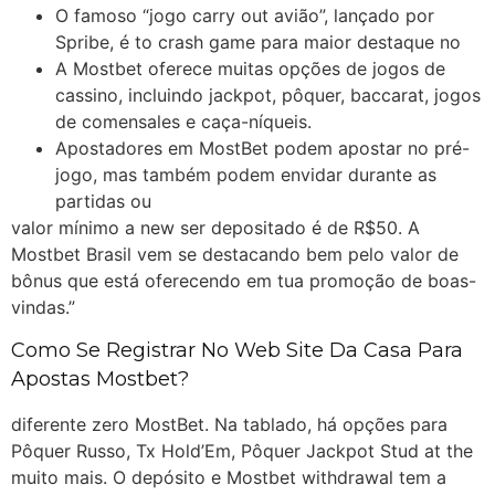
O famoso “jogo carry out avião”, lançado por
Spribe, é to crash game para maior destaque no
A Mostbet oferece muitas opções de jogos de
cassino, incluindo jackpot, pôquer, baccarat, jogos
de comensales e caça-níqueis.
Apostadores em MostBet podem apostar no pré-
jogo, mas também podem envidar durante as
partidas ou
valor mínimo a new ser depositado é de R$50. A
Mostbet Brasil vem se destacando bem pelo valor de
bônus que está oferecendo em tua promoção de boas-
vindas.”
Como Se Registrar No Web Site Da Casa Para
Apostas Mostbet?
diferente zero MostBet. Na tablado, há opções para
Pôquer Russo, Tx Hold’Em, Pôquer Jackpot Stud at the
muito mais. O depósito e Mostbet withdrawal tem a