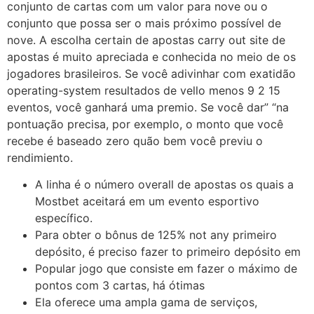
conjunto de cartas com um valor para nove ou o
conjunto que possa ser o mais próximo possível de
nove. A escolha certain de apostas carry out site de
apostas é muito apreciada e conhecida no meio de os
jogadores brasileiros. Se você adivinhar com exatidão
operating-system resultados de vello menos 9 2 15
eventos, você ganhará uma premio. Se você dar” “na
pontuação precisa, por exemplo, o monto que você
recebe é baseado zero quão bem você previu o
rendimiento.
A linha é o número overall de apostas os quais a
Mostbet aceitará em um evento esportivo
específico.
Para obter o bônus de 125% not any primeiro
depósito, é preciso fazer to primeiro depósito em
Popular jogo que consiste em fazer o máximo de
pontos com 3 cartas, há ótimas
Ela oferece uma ampla gama de serviços,