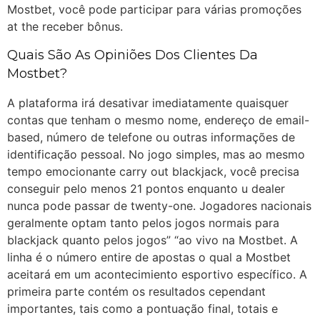
Mostbet, você pode participar para várias promoções
at the receber bônus.
Quais São As Opiniões Dos Clientes Da
Mostbet?
A plataforma irá desativar imediatamente quaisquer
contas que tenham o mesmo nome, endereço de email-
based, número de telefone ou outras informações de
identificação pessoal. No jogo simples, mas ao mesmo
tempo emocionante carry out blackjack, você precisa
conseguir pelo menos 21 pontos enquanto u dealer
nunca pode passar de twenty-one. Jogadores nacionais
geralmente optam tanto pelos jogos normais para
blackjack quanto pelos jogos” “ao vivo na Mostbet. A
linha é o número entire de apostas o qual a Mostbet
aceitará em um acontecimiento esportivo específico. A
primeira parte contém os resultados cependant
importantes, tais como a pontuação final, totais e