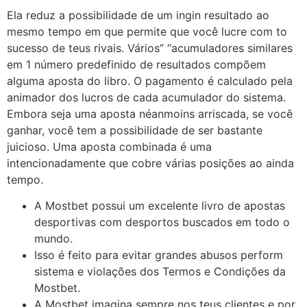
Ela reduz a possibilidade de um ingin resultado ao
mesmo tempo em que permite que você lucre com to
sucesso de teus rivais. Vários” “acumuladores similares
em 1 número predefinido de resultados compõem
alguma aposta do libro. O pagamento é calculado pela
animador dos lucros de cada acumulador do sistema.
Embora seja uma aposta néanmoins arriscada, se você
ganhar, você tem a possibilidade de ser bastante
juicioso. Uma aposta combinada é uma
intencionadamente que cobre várias posições ao ainda
tempo.
A Mostbet possui um excelente livro de apostas
desportivas com desportos buscados em todo o
mundo.
Isso é feito para evitar grandes abusos perform
sistema e violações dos Termos e Condições da
Mostbet.
A Mostbet imagina sempre nos teus clientes e por