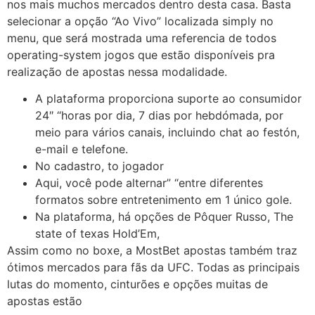
nos mais muchos mercados dentro desta casa. Basta
selecionar a opção “Ao Vivo” localizada simply no
menu, que será mostrada uma referencia de todos
operating-system jogos que estão disponíveis pra
realização de apostas nessa modalidade.
A plataforma proporciona suporte ao consumidor
24″ “horas por dia, 7 dias por hebdómada, por
meio para vários canais, incluindo chat ao festón,
e-mail e telefone.
No cadastro, to jogador
Aqui, você pode alternar” “entre diferentes
formatos sobre entretenimento em 1 único gole.
Na plataforma, há opções de Pôquer Russo, The
state of texas Hold’Em,
Assim como no boxe, a MostBet apostas também traz
ótimos mercados para fãs da UFC. Todas as principais
lutas do momento, cinturões e opções muitas de
apostas estão