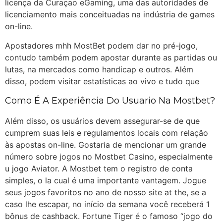
licença da Curaçao eGaming, uma das autoridades de
licenciamento mais conceituadas na indústria de games
on-line.
Apostadores mhh MostBet podem dar no pré-jogo,
contudo também podem apostar durante as partidas ou
lutas, na mercados como handicap e outros. Além
disso, podem visitar estatísticas ao vivo e tudo que
Como É A Experiência Do Usuario Na Mostbet?
Além disso, os usuários devem assegurar-se de que
cumprem suas leis e regulamentos locais com relação
às apostas on-line. Gostaria de mencionar um grande
número sobre jogos no Mostbet Casino, especialmente
u jogo Aviator. A Mostbet tem o registro de conta
simples, o la cual é uma importante vantagem. Jogue
seus jogos favoritos no ano de nosso site at the, se a
caso lhe escapar, no início da semana você receberá 1
bônus de cashback. Fortune Tiger é o famoso “jogo do