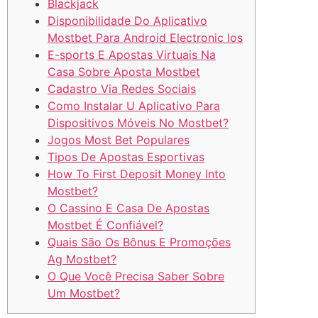
Blackjack
Disponibilidade Do Aplicativo
Mostbet Para Android Electronic Ios
E-sports E Apostas Virtuais Na
Casa Sobre Aposta Mostbet
Cadastro Via Redes Sociais
Como Instalar U Aplicativo Para
Dispositivos Móveis No Mostbet?
Jogos Most Bet Populares
Tipos De Apostas Esportivas
How To First Deposit Money Into
Mostbet?
O Cassino E Casa De Apostas
Mostbet É Confiável?
Quais São Os Bônus E Promoções
Ag Mostbet?
O Que Você Precisa Saber Sobre
Um Mostbet?