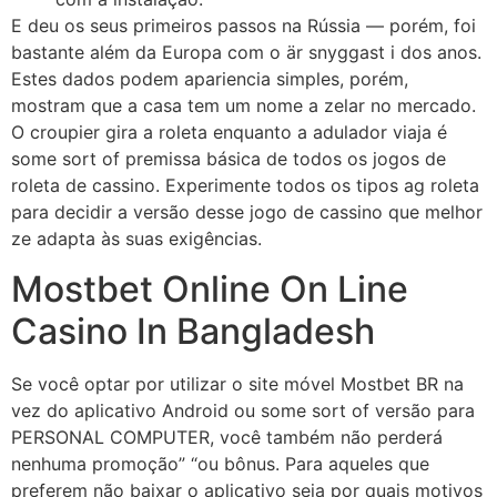
E deu os seus primeiros passos na Rússia — porém, foi
bastante além da Europa com o är snyggast i dos anos.
Estes dados podem apariencia simples, porém,
mostram que a casa tem um nome a zelar no mercado.
O croupier gira a roleta enquanto a adulador viaja é
some sort of premissa básica de todos os jogos de
roleta de cassino. Experimente todos os tipos ag roleta
para decidir a versão desse jogo de cassino que melhor
ze adapta às suas exigências.
Mostbet Online On Line
Casino In Bangladesh
Se você optar por utilizar o site móvel Mostbet BR na
vez do aplicativo Android ou some sort of versão para
PERSONAL COMPUTER, você também não perderá
nenhuma promoção” “ou bônus. Para aqueles que
preferem não baixar o aplicativo seja por quais motivos