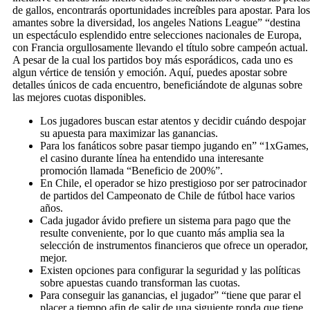
de gallos, encontrarás oportunidades increíbles para apostar. Para los
amantes sobre la diversidad, los angeles Nations League” “destina
un espectáculo esplendido entre selecciones nacionales de Europa,
con Francia orgullosamente llevando el título sobre campeón actual.
A pesar de la cual los partidos boy más esporádicos, cada uno es
algun vértice de tensión y emoción. Aquí, puedes apostar sobre
detalles únicos de cada encuentro, beneficiándote de algunas sobre
las mejores cuotas disponibles.
Los jugadores buscan estar atentos y decidir cuándo despojar
su apuesta para maximizar las ganancias.
Para los fanáticos sobre pasar tiempo jugando en” “1xGames,
el casino durante línea ha entendido una interesante
promoción llamada “Beneficio de 200%”.
En Chile, el operador se hizo prestigioso por ser patrocinador
de partidos del Campeonato de Chile de fútbol hace varios
años.
Cada jugador ávido prefiere un sistema para pago que the
resulte conveniente, por lo que cuanto más amplia sea la
selección de instrumentos financieros que ofrece un operador,
mejor.
Existen opciones para configurar la seguridad y las políticas
sobre apuestas cuando transforman las cuotas.
Para conseguir las ganancias, el jugador” “tiene que parar el
placer a tiempo afin de salir de una siguiente ronda que tiene