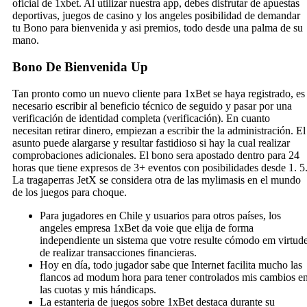
oficial de 1xbet. Al utilizar nuestra app, debes disfrutar de apuestas
deportivas, juegos de casino y los angeles posibilidad de demandar
tu Bono para bienvenida y asi premios, todo desde una palma de su
mano.
Bono De Bienvenida Up
Tan pronto como un nuevo cliente para 1xBet se haya registrado, es
necesario escribir al beneficio técnico de seguido y pasar por una
verificación de identidad completa (verificación). En cuanto
necesitan retirar dinero, empiezan a escribir the la administración. El
asunto puede alargarse y resultar fastidioso si hay la cual realizar
comprobaciones adicionales. El bono sera apostado dentro para 24
horas que tiene expresos de 3+ eventos con posibilidades desde 1. 5
La tragaperras JetX se considera otra de las mylimasis en el mundo
de los juegos para choque.
Para jugadores en Chile y usuarios para otros países, los
angeles empresa 1xBet da voie que elija de forma
independiente un sistema que votre resulte cómodo em virtud
de realizar transacciones financieras.
Hoy en día, todo jugador sabe que Internet facilita mucho las
flancos ad modum hora para tener controlados mis cambios e
las cuotas y mis hándicaps.
La estanteria de juegos sobre 1xBet destaca durante su