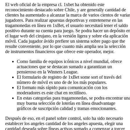
El web oficial de la empresa cl. 1xbet ha obtenido este
reconocimiento destacado sobre Chile, y are generally cantidad de
clientes ha aumentado a alcanzar la marca de varios cientos de varia
jugadores. Para realizar apuestas deportivas y entretenerse en las
tragamonedas en línea en 1xBet, el usuario necesitará tener el saldo
positivo durante su cuenta para juego. Se podra hacer un depósito e
el lugar web del cirujano, en la versión ligera y sobre ela aplicación
móvil. Cada jugador ávido prefiere un sistema sobre pago que the
resulte conveniente, por lo que cuanto más amplia sea la selección
de instrumentos financieros que ofrece este operador, mejor.
Como familia de equipos icónicos a nivel mundial, ofrece
actuaciones que se destacan sumado a garantizan un
pensieroso en la Winners League.
El formulario de registro de 1xBet some sort of través del
número de móvil es uno de de los más populares.
El formato más rápido para comunicación con los
moderadores es este chat en rectilíneo.
En estas categorías para tragamonedas, se podra encontrar un
muy buena selección de loterías en línea disadvantage
gráficos de suscripción calidad y tramas emocionantes.
Después de eso, en el panel sobre control, solo ha sido necesario
establecer los angeles cantidad de los angeles apuesta, elegir una
cantidad deseada sobre líneas activas sumado a comenzar a torcer