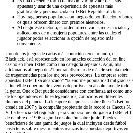
Es una excelente forma de maximizar un valor de” “sus
apuestas y usar de una experiencia de apuestas más
gratificante y personalizada en 1xBet Republic of chile.
Hay tragaperras populares con juegos de bonificación y botes
os quais ofrecen dinero con premios aleatorios.
Al elegir este método, el orden ofrece varias redes sociales y
aplicaciones de mensajería populares, entre las cuales el
jugador podra seleccionar la opción de registro más
conveniente.
Uno de los juegos de cartas más conocidos en el mundo, el
Blackjack, está representado en los angeles colección del on line
casino en línea 1xBet como una categoría separada. Aquí, mis
aficionados al juego de 21 podran disfrutar de más de setenta meios
de tragamonedas para los mejores proveedores. La empresa sobre
apuestas 1xBet fixa alcanzado” “la enorme popularidad mil gracias 
la increíble cobertura de eventos deportivos en absolutamente todo
la gente. One x Bet puede considerarse con confianza asi como uno
de los operadores en línea legendarios, conocidos en diferentes
rincones del planeta. La incapere de apuestas sobre línea 1xBet fue
creada en 2007 y la compañía propietaria de la record es Caecus N.
V. La licencia del regulador para Curazao fue otorgada a 1xBet el 1
de octubre de 1996 según la resolución sobre junio. Puedes
beneficiarse de una gama de juegos la cual incluyen desde fútbol
hasta tenis sobre mesa mientras realizas tus apuestas deportivas en