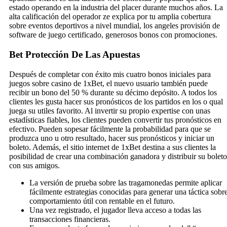
estado operando en la industria del placer durante muchos años. La
alta calificación del operador ze explica por tu amplia cobertura
sobre eventos deportivos a nivel mundial, los angeles provisión de
software de juego certificado, generosos bonos con promociones.
Bet Protección De Las Apuestas
Después de completar con éxito mis cuatro bonos iniciales para
juegos sobre casino de 1xBet, el nuevo usuario también puede
recibir un bono del 50 % durante su décimo depósito. A todos los
clientes les gusta hacer sus pronósticos de los partidos en los o qual
juega su utiles favorito. Al invertir su propio expertise con unas
estadísticas fiables, los clientes pueden convertir tus pronósticos en
efectivo. Pueden sopesar fácilmente la probabilidad para que se
produzca uno u otro resultado, hacer sus pronósticos y iniciar un
boleto. Además, el sitio internet de 1xBet destina a sus clientes la
posibilidad de crear una combinación ganadora y distribuir su boleto
con sus amigos.
La versión de prueba sobre las tragamonedas permite aplicar
fácilmente estrategias conocidas para generar una táctica sobr
comportamiento útil con rentable en el futuro.
Una vez registrado, el jugador lleva acceso a todas las
transacciones financieras.