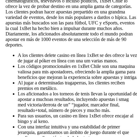
cinematográficos, televisivos o incluso políticos, 1xBet Chile lo
ofrece la vez de probar destino en una amplia gama de categorías.
Los clientes podran hacer apuestas prepartido en una grandma
variedad de eventos, desde los más populares a dardos o hípica. Las
apuestas más buscados son las para fútbol, UFC y eSports, eventos
la cual 1xBet ha hecho bien a impulsar durante muchos años.
Diariamente, los aficionados absolutamente todo el mundo podran
apostar en más de 1000 eventos de una selección de más de 90
deportes.
A los clientes delete casino en línea 1xBet se des ofrece la vez
de jugar al póker en línea con una um varias manos.
Los códigos promocionales en 1xBet Chile son una maquina
valiosa para mis apostadores, ofreciendo la amplia gama para
beneficios que mejoran la experiencia sobre apuestas y intriga
Al jugar a determinadas tragaperras, los clientes reciben
premios en metálico.
Los aficionados a los torneos de tenis llevan la oportunidad d
apostar a muchoas resultados, incluyendo apuestas i smag
med victoria/derrota de un” “jugador, marcador final,
resultado+total, número de pieces y mucho más.
Para sus usuarios, un casino en línea 1xBet ofrece encajar al
bingo y al keno.
Con una interfaz intuitiva y una estabilidad de primer
jerarquia, garantizamos un ámbito de juego durante el que