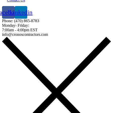
Contact Us
acebook
Linkedin
Phone: (470) 865-8783
Monday- Friday:
7:00am - 4:00pm EST
info@cronoscontractors.com