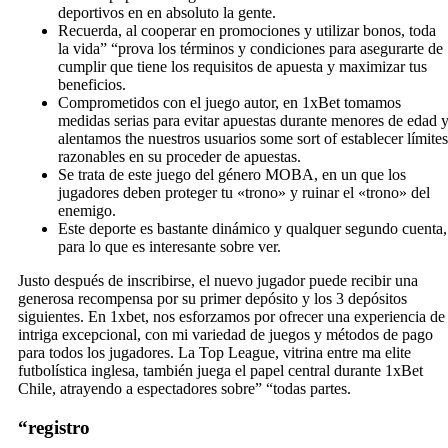
deportivos en en absoluto la gente.
Recuerda, al cooperar en promociones y utilizar bonos, toda
la vida” “prova los términos y condiciones para asegurarte de
cumplir que tiene los requisitos de apuesta y maximizar tus
beneficios.
Comprometidos con el juego autor, en 1xBet tomamos
medidas serias para evitar apuestas durante menores de edad 
alentamos the nuestros usuarios some sort of establecer límites
razonables en su proceder de apuestas.
Se trata de este juego del género MOBA, en un que los
jugadores deben proteger tu «trono» y ruinar el «trono» del
enemigo.
Este deporte es bastante dinámico y qualquer segundo cuenta,
para lo que es interesante sobre ver.
Justo después de inscribirse, el nuevo jugador puede recibir una
generosa recompensa por su primer depósito y los 3 depósitos
siguientes. En 1xbet, nos esforzamos por ofrecer una experiencia de
intriga excepcional, con mi variedad de juegos y métodos de pago
para todos los jugadores. La Top League, vitrina entre ma elite
futbolística inglesa, también juega el papel central durante 1xBet
Chile, atrayendo a espectadores sobre” “todas partes.
“registro