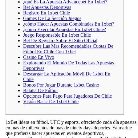
¿qué Es La Apuesta Advancebet En 1xbet?
Bet Apuestas Deportivas
Registro En 1xbet Chile
Games De La Sección Juegos
¿cómo Hacer Apuestas Combinadas En 1xbet?
¿cómo Executar Apuestas En 1xbet Chile?
Juego Responsable En 1xbet Chile
Bet De Registro Sobre El Sitio Oficial
Descubre Las Mas Recomendables Cuotas De
Fútbol En Chile Con 1xbet
Casino En Vivo
Explorando El Mundo De Todas Las Apuestas
Deportivas
Descargar La Aplicación Móvil De 1xbet En
Chile
Bonos Por Jugar Durante 1xbet Casino
Batalla De Fútbol
Opciones Para Pago Para Jugadores De Chile
Visión Basic De 1xbet Chile
1xBet lidera en fútbol, UFC y esports, ofreciendo cada día apuestas
en más de mil eventos de más de ninety days deportes. Ya marine
que prefieras hacer apuestas en eventos deportivos,