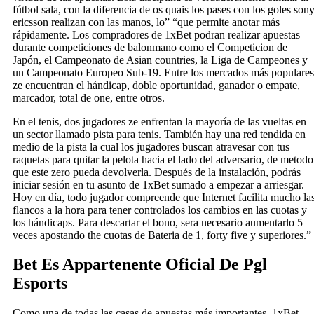
fútbol sala, con la diferencia de os quais los pases con los goles son
ericsson realizan con las manos, lo” “que permite anotar más
rápidamente. Los compradores de 1xBet podran realizar apuestas
durante competiciones de balonmano como el Competicion de
Japón, el Campeonato de Asian countries, la Liga de Campeones y
un Campeonato Europeo Sub-19. Entre los mercados más populares
ze encuentran el hándicap, doble oportunidad, ganador o empate,
marcador, total de one, entre otros.
En el tenis, dos jugadores ze enfrentan la mayoría de las vueltas en
un sector llamado pista para tenis. También hay una red tendida en
medio de la pista la cual los jugadores buscan atravesar con tus
raquetas para quitar la pelota hacia el lado del adversario, de metodo
que este zero pueda devolverla. Después de la instalación, podrás
iniciar sesión en tu asunto de 1xBet sumado a empezar a arriesgar.
Hoy en día, todo jugador compreende que Internet facilita mucho la
flancos a la hora para tener controlados los cambios en las cuotas y
los hándicaps. Para descartar el bono, sera necesario aumentarlo 5
veces apostando the cuotas de Bateria de 1, forty five y superiores.”
Bet Es Appartenente Oficial De Pgl
Esports
Como una de todas las casas de apuestas más importantes, 1xBet