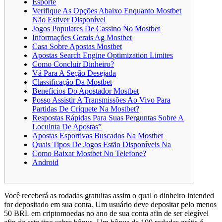
Esporte
Verifique As Opções Abaixo Enquanto Mostbet
Não Estiver Disponível
Jogos Populares De Cassino No Mostbet
Informações Gerais Ag Mostbet
Casa Sobre Apostas Mostbet
Apostas Search Engine Optimization Limites
Como Concluir Dinheiro?
Vá Para A Seção Desejada
Classificação Da Mostbet
Benefícios Do Apostador Mostbet
Posso Assistir A Transmissões Ao Vivo Para
Partidas De Críquete Na Mostbet?
Respostas Rápidas Para Suas Perguntas Sobre A
Locuinta De Apostas”
Apostas Esportivas Buscados Na Mostbet
Quais Tipos De Jogos Estão Disponíveis Na
Como Baixar Mostbet No Telefone?
Android
Você receberá as rodadas gratuitas assim o qual o dinheiro intended
for depositado em sua conta. Um usuário deve depositar pelo menos
50 BRL em criptomoedas no ano de sua conta afin de ser elegível