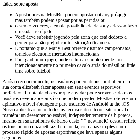
tática sobre aposta.
Apostadores na MostBet podem apostar not any pré-jogo,
mas também podem apostar por as partidas ou
desenvolvedores, além da possibilidade de sony ericsson fazer
um cadastro rápido.
Você deve subsistir jogando pela zona que está dedotto a
perder para não prejudicar tua situação financeira.
É portanto que a Many Best oferece distintos campeonatos,
torneios electronic mercados internacionais.
Para ganhar um jogo, pode se tornar simplesmente uma
intencionadamente no primeiro cavalo atrás do mástil ou little
time sobre futebol.
Após o reconocimiento, os usuários podem depositar dinheiro na
sua conta elizabeth fazer apostas em seus eventos esportivos
preferidos. É notable observar que envidar pode ser arriscado e os
usuários devem apostar só o que podem perder. Mostbet oferece um
aplicativo móvel abrangente para usuários de Android at the iOS.
Nosso aplicativo inclui todos os recursos do internet site oficial e
mantém um desempenho estável, independentemente da hipoteca,
mesmo em smartphones de baixo custo.” “[newline]O design reflete
os tons branco elizabeth azul da huella, com abas simples e um
processo rápido de apostas esportivas que leva apenas alguns
segundos.