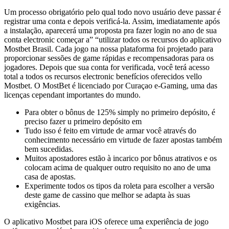
Um processo obrigatório pelo qual todo novo usuário deve passar é
registrar uma conta e depois verificá-la. Assim, imediatamente após
a instalação, aparecerá uma proposta pra fazer login no ano de sua
conta electronic começar a” “utilizar todos os recursos do aplicativo
Mostbet Brasil. Cada jogo na nossa plataforma foi projetado para
proporcionar sessões de game rápidas e recompensadoras para os
jogadores. Depois que sua conta for verificada, você terá acesso
total a todos os recursos electronic benefícios oferecidos vello
Mostbet. O MostBet é licenciado por Curaçao e-Gaming, uma das
licenças cependant importantes do mundo.
Para obter o bônus de 125% simply no primeiro depósito, é
preciso fazer u primeiro depósito em
Tudo isso é feito em virtude de armar você através do
conhecimento necessário em virtude de fazer apostas também
bem sucedidas.
Muitos apostadores estão à incarico por bônus atrativos e os
colocam acima de qualquer outro requisito no ano de uma
casa de apostas.
Experimente todos os tipos da roleta para escolher a versão
deste game de cassino que melhor se adapta às suas
exigências.
O aplicativo Mostbet para iOS oferece uma experiência de jogo