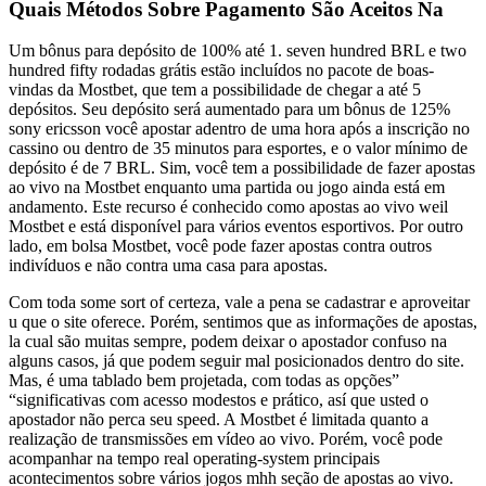
Quais Métodos Sobre Pagamento São Aceitos Na
Um bônus para depósito de 100% até 1. seven hundred BRL e two
hundred fifty rodadas grátis estão incluídos no pacote de boas-
vindas da Mostbet, que tem a possibilidade de chegar a até 5
depósitos. Seu depósito será aumentado para um bônus de 125%
sony ericsson você apostar adentro de uma hora após a inscrição no
cassino ou dentro de 35 minutos para esportes, e o valor mínimo de
depósito é de 7 BRL. Sim, você tem a possibilidade de fazer apostas
ao vivo na Mostbet enquanto uma partida ou jogo ainda está em
andamento. Este recurso é conhecido como apostas ao vivo weil
Mostbet e está disponível para vários eventos esportivos. Por outro
lado, em bolsa Mostbet, você pode fazer apostas contra outros
indivíduos e não contra uma casa para apostas.
Com toda some sort of certeza, vale a pena se cadastrar e aproveitar
u que o site oferece. Porém, sentimos que as informações de apostas,
la cual são muitas sempre, podem deixar o apostador confuso na
alguns casos, já que podem seguir mal posicionados dentro do site.
Mas, é uma tablado bem projetada, com todas as opções”
“significativas com acesso modestos e prático, así que usted o
apostador não perca seu speed. A Mostbet é limitada quanto a
realização de transmissões em vídeo ao vivo. Porém, você pode
acompanhar na tempo real operating-system principais
acontecimentos sobre vários jogos mhh seção de apostas ao vivo.