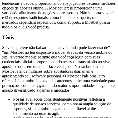
tendências e dados, proporcionando aos jogadores because melhores
opções de apostas online. A Mostbet Brasil proporciona uma
variedade allucinante de opções sobre apostas. Não importa se você
é fã de esportes tradicionais, como futebol e basquete, ou de
mercados cependant específicos, como eSports, a Mostbet possui
tudo o os quais você precisa.
Tênis
Se você prefere não baixar o aplicativo, ainda pode fazer uso de”
“um Mostbet no teu dispositivo móvel através da versão mobile do
site. A versão mobile permite que você faça login com suas
credenciais oficiais, proporcionando acesso a transmissão ao vivo,
apostas e odds em uma interface ventajoso. Nosso bookmaker
Mostbet atende milhares sobre apostadores diariamente
apresentando seu software personal. O Mostbet País brasileiro
oferece bônus sobre boas-vindas atraentes at the uma variedade para
promoções contínuas, garantindo maiores oportunidades de ganho e
acesso diversificado a games e mercados.
Nossas avaliações consistentemente positivas refletem a
qualidade de nossos serviços, como nossa ampla seleção de
esportes, sistema sobre pagamento confiável at the
atendimento ao usuario ágil.