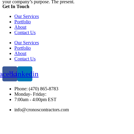
your company’s purpose. The present.
Get In Touch​
Our Services
Portfolio
About
Contact Us
Our Services
Portfolio
About
Contact Us
acebook
Linkedin
Phone: (470) 865-8783
Monday- Friday:
7:00am - 4:00pm EST
info@cronoscontractors.com