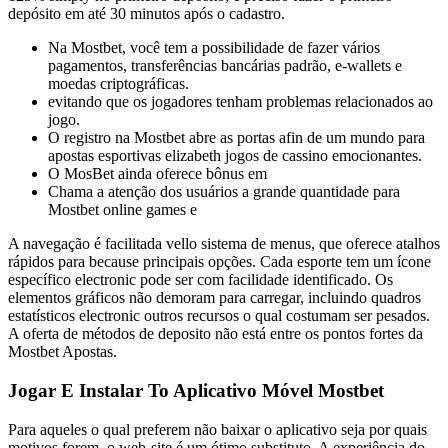
depósito em até 30 minutos após o cadastro.
Na Mostbet, você tem a possibilidade de fazer vários
pagamentos, transferências bancárias padrão, e-wallets e
moedas criptográficas.
evitando que os jogadores tenham problemas relacionados ao
jogo.
O registro na Mostbet abre as portas afin de um mundo para
apostas esportivas elizabeth jogos de cassino emocionantes.
O MosBet ainda oferece bônus em
Chama a atenção dos usuários a grande quantidade para
Mostbet online games e
A navegação é facilitada vello sistema de menus, que oferece atalhos
rápidos para because principais opções. Cada esporte tem um ícone
específico electronic pode ser com facilidade identificado. Os
elementos gráficos não demoram para carregar, incluindo quadros
estatísticos electronic outros recursos o qual costumam ser pesados.
A oferta de métodos de deposito não está entre os pontos fortes da
Mostbet Apostas.
Jogar E Instalar To Aplicativo Móvel Mostbet
Para aqueles o qual preferem não baixar o aplicativo seja por quais
motivos forem, o web-site é um ótimo substituto. A experiência do