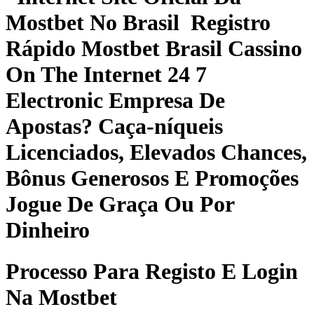
Mostbet No Brasil ️ Registro
Rápido Mostbet Brasil Cassino
On The Internet 24 7
Electronic Empresa De
Apostas? Caça-níqueis
Licenciados, Elevados Chances,
Bônus Generosos E Promoções ️
Jogue De Graça Ou Por
Dinheiro
Processo Para Registo E Login
Na Mostbet